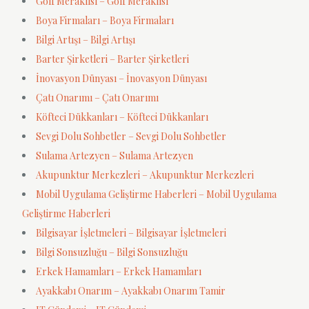
Golf Meraklısı – Golf Meraklısı
Boya Firmaları – Boya Firmaları
Bilgi Artışı – Bilgi Artışı
Barter Şirketleri – Barter Şirketleri
İnovasyon Dünyası – İnovasyon Dünyası
Çatı Onarımı – Çatı Onarımı
Köfteci Dükkanları – Köfteci Dükkanları
Sevgi Dolu Sohbetler – Sevgi Dolu Sohbetler
Sulama Artezyen – Sulama Artezyen
Akupunktur Merkezleri – Akupunktur Merkezleri
Mobil Uygulama Geliştirme Haberleri – Mobil Uygulama
Geliştirme Haberleri
Bilgisayar İşletmeleri – Bilgisayar İşletmeleri
Bilgi Sonsuzluğu – Bilgi Sonsuzluğu
Erkek Hamamları – Erkek Hamamları
Ayakkabı Onarım – Ayakkabı Onarım Tamir