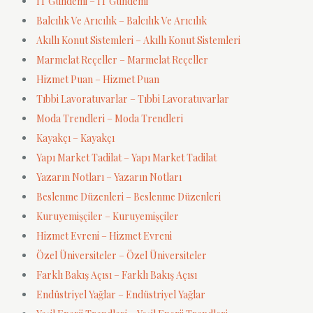
IT Gündemi – IT Gündemi
Balcılık Ve Arıcılık – Balcılık Ve Arıcılık
Akıllı Konut Sistemleri – Akıllı Konut Sistemleri
Marmelat Reçeller – Marmelat Reçeller
Hizmet Puan – Hizmet Puan
Tıbbi Lavoratuvarlar – Tıbbi Lavoratuvarlar
Moda Trendleri – Moda Trendleri
Kayakçı – Kayakçı
Yapı Market Tadilat – Yapı Market Tadilat
Yazarın Notları – Yazarın Notları
Beslenme Düzenleri – Beslenme Düzenleri
Kuruyemişçiler – Kuruyemişçiler
Hizmet Evreni – Hizmet Evreni
Özel Üniversiteler – Özel Üniversiteler
Farklı Bakış Açısı – Farklı Bakış Açısı
Endüstriyel Yağlar – Endüstriyel Yağlar