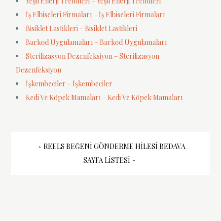
Yeşil Enerji Trendleri – Yeşil Enerji Trendleri
İş Elbiseleri Firmaları – İş Elbiseleri Firmaları
Bisiklet Lastikleri – Bisiklet Lastikleri
Barkod Uygulamaları – Barkod Uygulamaları
Sterilizasyon Dezenfeksiyon – Sterilizasyon
Dezenfeksiyon
İşkembeciler – İşkembeciler
Kedi Ve Köpek Mamaları – Kedi Ve Köpek Mamaları
Yazı
REELS BEĞENI GÖNDERME HILESI BEDAVA
SAYFA LISTESI
gezinmesi