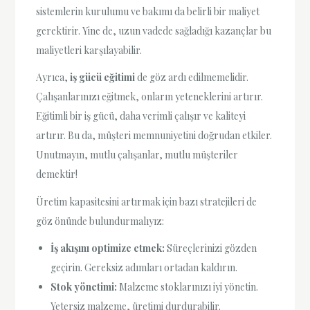
sistemlerin kurulumu ve bakımı da belirli bir maliyet
gerektirir. Yine de, uzun vadede sağladığı kazançlar bu
maliyetleri karşılayabilir.
Ayrıca,
iş gücü eğitimi
de göz ardı edilmemelidir.
Çalışanlarınızı eğitmek, onların yeteneklerini artırır.
Eğitimli bir iş gücü, daha verimli çalışır ve kaliteyi
artırır. Bu da, müşteri memnuniyetini doğrudan etkiler.
Unutmayın, mutlu çalışanlar, mutlu müşteriler
demektir!
Üretim kapasitesini artırmak için bazı stratejileri de
göz önünde bulundurmalıyız:
İş akışını optimize etmek:
Süreçlerinizi gözden
geçirin. Gereksiz adımları ortadan kaldırın.
Stok yönetimi:
Malzeme stoklarınızı iyi yönetin.
Yetersiz malzeme, üretimi durdurabilir.