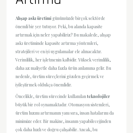
Ahşap askı üretimi
günümüzde birçok sektörde
önemli bir yer tutuyor. Peki, bu alanda kapasite
artırmak için neler yapabiliriz? Bu makalede, ahşap
askı üretiminde kapasite artırma yöntemleri,
stratejileri ve en iyi uygulamalar ele alınacaktır.
Verimlilik, her işletmenin kalbidir. Yüksek verimlilik,
daha az maliyetle daha fazla ürün anlamına gelir. Bu
nedenle, üretim süreçlerini gözden geçirmek ve
iyileştirmek oldukça önemlidir.
Öncelikle, üretim sürecinde kullanılan
teknolojiler
büyük bir rol oynamaktadır. Otomasyon sistemleri,
üretim hızını artırmanın yanı sıra, insan hatalarını da
minimize eder. Bir makine, insanın yapabileceğinden
çok daha hızlı ve doğru çalışabilir. Ancak, bu