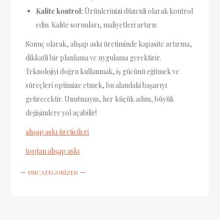
Kalite kontrol:
Ürünlerinizi düzenli olarak kontrol
edin. Kalite sorunları, maliyetleri artırır.
Sonuç olarak, ahşap askı üretiminde kapasite artırma,
dikkatli bir planlama ve uygulama gerektirir.
Teknolojiyi doğru kullanmak, iş gücünü eğitmek ve
süreçleri optimize etmek, bu alandaki başarıyı
getirecektir. Unutmayın, her küçük adım, büyük
değişimlere yol açabilir!
ahşap askı üreticileri
toptan ahşap askı
UNCATEGORIZED