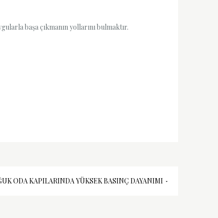
ygularla başa çıkmanın yollarını bulmaktır.
UK ODA KAPILARINDA YÜKSEK BASINÇ DAYANIMI