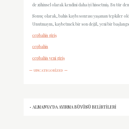
de zihinsel olarak kendini daha iyi hissetmiş. Bu tür d
Sonuç olarak, bahis kaybı sonrası yaşanan tepkiler old
Unutmayın, kaybetmek bir son değil, yeni bir başlangıç 
cepbahis giriş
cepbahis
cepbahis yeni giriş
UNCATEGORIZED
Yazı
ALMANYA’DA AYIRMA BÜYÜSÜ BELIRTILERI
gezinmesi