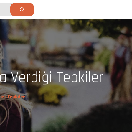
 Verdiği Tepkiler
ği Tepkiler