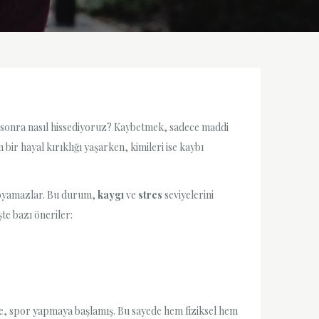
en sonra nasıl hissediyoruz? Kaybetmek, sadece maddi
bir hayal kırıklığı yaşarken, kimileri ise kaybı
lıkoyamazlar. Bu durum,
kaygı
ve
stres
seviyelerini
te bazı öneriler:
 ise, spor yapmaya başlamış. Bu sayede hem fiziksel hem