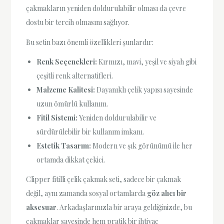
çakmakların yeniden doldurulabilir olması da çevre
dostu bir tercih olmasını sağlıyor.
Bu setin bazı önemli özellikleri şunlardır:
Renk Seçenekleri:
Kırmızı, mavi, yeşil ve siyah gibi
çeşitli renk alternatifleri.
Malzeme Kalitesi:
Dayanıklı çelik yapısı sayesinde
uzun ömürlü kullanım.
Fitil Sistemi:
Yeniden doldurulabilir ve
sürdürülebilir bir kullanım imkanı.
Estetik Tasarım:
Modern ve şık görünümü ile her
ortamda dikkat çekici.
Clipper fitilli çelik çakmak seti, sadece bir çakmak
değil, aynı zamanda sosyal ortamlarda
göz alıcı bir
aksesuar
. Arkadaşlarınızla bir araya geldiğinizde, bu
çakmaklar sayesinde hem pratik bir ihtiyaç