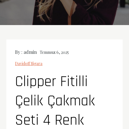
By :
admin
Temmuz 6, 2025
Davidoff Sigara
Clipper Fitilli
Çelik Çakmak
Seti 4 Renk