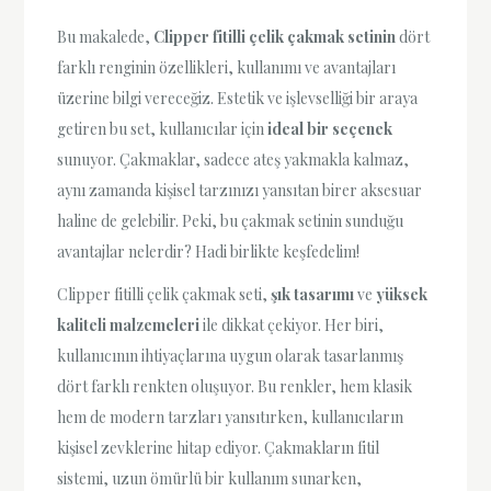
Bu makalede,
Clipper fitilli çelik çakmak setinin
dört
farklı renginin özellikleri, kullanımı ve avantajları
üzerine bilgi vereceğiz. Estetik ve işlevselliği bir araya
getiren bu set, kullanıcılar için
ideal bir seçenek
sunuyor. Çakmaklar, sadece ateş yakmakla kalmaz,
aynı zamanda kişisel tarzınızı yansıtan birer aksesuar
haline de gelebilir. Peki, bu çakmak setinin sunduğu
avantajlar nelerdir? Hadi birlikte keşfedelim!
Clipper fitilli çelik çakmak seti,
şık tasarımı
ve
yüksek
kaliteli malzemeleri
ile dikkat çekiyor. Her biri,
kullanıcının ihtiyaçlarına uygun olarak tasarlanmış
dört farklı renkten oluşuyor. Bu renkler, hem klasik
hem de modern tarzları yansıtırken, kullanıcıların
kişisel zevklerine hitap ediyor. Çakmakların fitil
sistemi, uzun ömürlü bir kullanım sunarken,