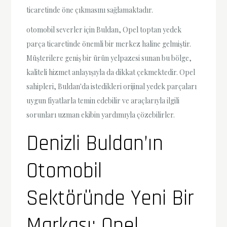
ticaretinde öne çıkmasını sağlamaktadır.
otomobil severler için Buldan, Opel toptan yedek
parça ticaretinde önemli bir merkez haline gelmiştir.
Müşterilere geniş bir ürün yelpazesi sunan bu bölge,
kaliteli hizmet anlayışıyla da dikkat çekmektedir. Opel
sahipleri, Buldan'da istedikleri orijinal yedek parçaları
uygun fiyatlarla temin edebilir ve araçlarıyla ilgili
sorunları uzman ekibin yardımıyla çözebilirler.
Denizli Buldan’ın
Otomobil
Sektöründe Yeni Bir
Markası: Opel