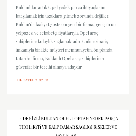
Buldanlılar artık Opel yedek parça ihtiyaçlarını
karşılamak için uzaklara gitmek zorunda değiller.
Buldan'da faaliyet gösteren yeni bir firma, geniş ürün
yelpazesi ve rekabetçi fiyatlarıyla Opel araç
sahiplerine kolaylık sağlamaktadır. Online sipariş
imkanıyla birlikte müşteri memnuniyetini ön planda
tutan bu firma, Buldanlı Opel araç sahiplerinin
güvenilir bir tercihi olmaya adaydır.
UNCATEGORIZED
Yazı
DENIZLI BULDAN OPEL TOPTAN YEDEK PARÇA
THC LIKITI VE KALP DAMAR SAĞLIĞI RISKLER VE
FAYDALAR