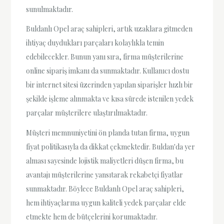
sunulmaktadır.
Buldanlı Opel araç sahipleri, artık uzaklara gitmeden
ihtiyaç duydukları parçaları kolaylıkla temin
edebilecekler. Bunun yanı sıra, firma müşterilerine
online sipariş imkanı da sunmaktadır. Kullanıcı dostu
bir internet sitesi üzerinden yapılan siparişler hızlı bir
şekilde işleme alınmakta ve kısa sürede istenilen yedek
parçalar müşterilere ulaştırılmaktadır.
Müşteri memnuniyetini ön planda tutan firma, uygun
fiyat politikasıyla da dikkat çekmektedir. Buldan'da yer
alması sayesinde lojistik maliyetleri düşen firma, bu
avantajı müşterilerine yansıtarak rekabetçi fiyatlar
sunmaktadır. Böylece Buldanlı Opel araç sahipleri,
hem ihtiyaçlarına uygun kaliteli yedek parçalar elde
etmekte hem de bütçelerini korumaktadır.