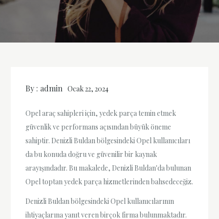
By :
admin
Ocak 22, 2024
Opel araç sahipleri için, yedek parça temin etmek
güvenlik ve performans açısından büyük öneme
sahiptir. Denizli Buldan bölgesindeki Opel kullanıcıları
da bu konuda doğru ve güvenilir bir kaynak
arayışındadır. Bu makalede, Denizli Buldan'da bulunan
Opel toptan yedek parça hizmetlerinden bahsedeceğiz.
Denizli Buldan bölgesindeki Opel kullanıcılarının
ihtiyaçlarına yanıt veren birçok firma bulunmaktadır.