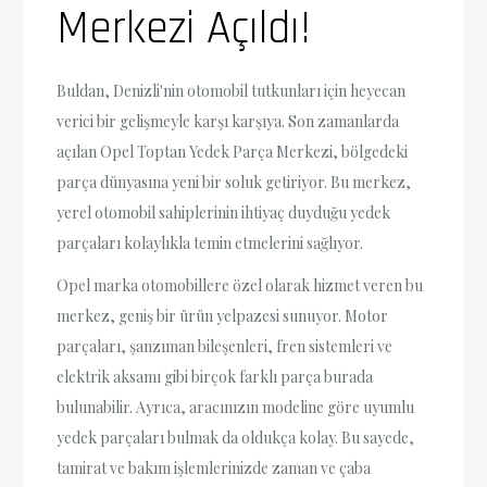
Merkezi Açıldı!
Buldan, Denizli'nin otomobil tutkunları için heyecan
verici bir gelişmeyle karşı karşıya. Son zamanlarda
açılan Opel Toptan Yedek Parça Merkezi, bölgedeki
parça dünyasına yeni bir soluk getiriyor. Bu merkez,
yerel otomobil sahiplerinin ihtiyaç duyduğu yedek
parçaları kolaylıkla temin etmelerini sağlıyor.
Opel marka otomobillere özel olarak hizmet veren bu
merkez, geniş bir ürün yelpazesi sunuyor. Motor
parçaları, şanzıman bileşenleri, fren sistemleri ve
elektrik aksamı gibi birçok farklı parça burada
bulunabilir. Ayrıca, aracınızın modeline göre uyumlu
yedek parçaları bulmak da oldukça kolay. Bu sayede,
tamirat ve bakım işlemlerinizde zaman ve çaba