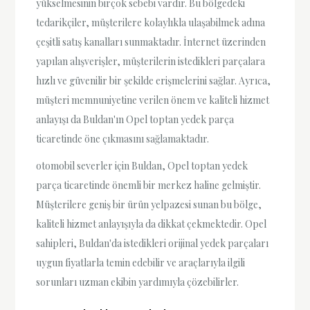
yükselmesinin birçok sebebi vardır. Bu bölgedeki
tedarikçiler, müşterilere kolaylıkla ulaşabilmek adına
çeşitli satış kanalları sunmaktadır. İnternet üzerinden
yapılan alışverişler, müşterilerin istedikleri parçalara
hızlı ve güvenilir bir şekilde erişmelerini sağlar. Ayrıca,
müşteri memnuniyetine verilen önem ve kaliteli hizmet
anlayışı da Buldan'ın Opel toptan yedek parça
ticaretinde öne çıkmasını sağlamaktadır.
otomobil severler için Buldan, Opel toptan yedek
parça ticaretinde önemli bir merkez haline gelmiştir.
Müşterilere geniş bir ürün yelpazesi sunan bu bölge,
kaliteli hizmet anlayışıyla da dikkat çekmektedir. Opel
sahipleri, Buldan'da istedikleri orijinal yedek parçaları
uygun fiyatlarla temin edebilir ve araçlarıyla ilgili
sorunları uzman ekibin yardımıyla çözebilirler.