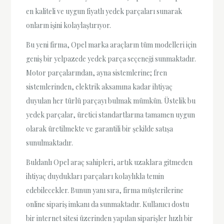
en kaliteli ve uygun fiyatlı yedek parçaları sunarak
onların işini kolaylaştırıyor.
Bu yeni firma, Opel marka araçların tüm modelleri için
geniş bir yelpazede yedek parça seçeneği sunmaktadır.
Motor parçalarından, ayna sistemlerine; fren
sistemlerinden, elektrik aksamına kadar ihtiyaç
duyulan her türlü parçayı bulmak mümkün. Üstelik bu
yedek parçalar, üretici standartlarına tamamen uygun
olarak üretilmekte ve garantili bir şekilde satışa
sunulmaktadır.
Buldanlı Opel araç sahipleri, artık uzaklara gitmeden
ihtiyaç duydukları parçaları kolaylıkla temin
edebilecekler. Bunun yanı sıra, firma müşterilerine
online sipariş imkanı da sunmaktadır. Kullanıcı dostu
bir internet sitesi üzerinden yapılan siparişler hızlı bir