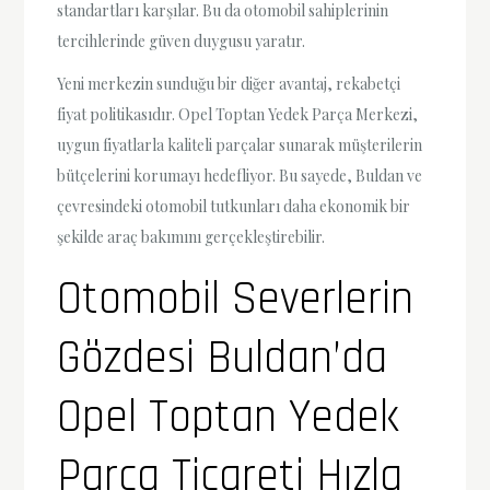
standartları karşılar. Bu da otomobil sahiplerinin
tercihlerinde güven duygusu yaratır.
Yeni merkezin sunduğu bir diğer avantaj, rekabetçi
fiyat politikasıdır. Opel Toptan Yedek Parça Merkezi,
uygun fiyatlarla kaliteli parçalar sunarak müşterilerin
bütçelerini korumayı hedefliyor. Bu sayede, Buldan ve
çevresindeki otomobil tutkunları daha ekonomik bir
şekilde araç bakımını gerçekleştirebilir.
Otomobil Severlerin
Gözdesi Buldan’da
Opel Toptan Yedek
Parça Ticareti Hızla