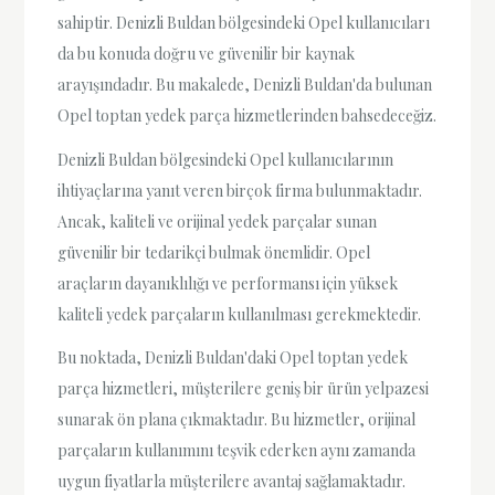
sahiptir. Denizli Buldan bölgesindeki Opel kullanıcıları
da bu konuda doğru ve güvenilir bir kaynak
arayışındadır. Bu makalede, Denizli Buldan'da bulunan
Opel toptan yedek parça hizmetlerinden bahsedeceğiz.
Denizli Buldan bölgesindeki Opel kullanıcılarının
ihtiyaçlarına yanıt veren birçok firma bulunmaktadır.
Ancak, kaliteli ve orijinal yedek parçalar sunan
güvenilir bir tedarikçi bulmak önemlidir. Opel
araçların dayanıklılığı ve performansı için yüksek
kaliteli yedek parçaların kullanılması gerekmektedir.
Bu noktada, Denizli Buldan'daki Opel toptan yedek
parça hizmetleri, müşterilere geniş bir ürün yelpazesi
sunarak ön plana çıkmaktadır. Bu hizmetler, orijinal
parçaların kullanımını teşvik ederken aynı zamanda
uygun fiyatlarla müşterilere avantaj sağlamaktadır.