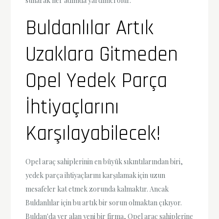
sunarak her adımda yardımcı olur.
Buldanlılar Artık
Uzaklara Gitmeden
Opel Yedek Parça
İhtiyaçlarını
Karşılayabilecek!
Opel araç sahiplerinin en büyük sıkıntılarından biri,
yedek parça ihtiyaçlarını karşılamak için uzun
mesafeler kat etmek zorunda kalmaktır. Ancak
Buldanlılar için bu artık bir sorun olmaktan çıkıyor.
Buldan'da yer alan yeni bir firma, Opel araç sahiplerine