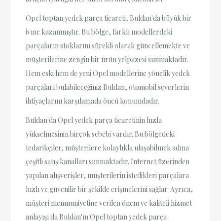
Opel toptan yedek parça ticareti, Buldan'da büyük bir
ivme kazanmıştır. Bu bölge, farklı modellerdeki
parçaların stoklarını sürekli olarak güncellemekte ve
müşterilerine zengin bir ürün yelpazesi sunmaktadır.
Hem eski hem de yeni Opel modellerine yönelik yedek
parçaları bulabileceğiniz Buldan, otomobil severlerin
ihtiyaçlarını karşılamada öncü konumdadır.
Buldan'da Opel yedek parça ticaretinin hızla
yükselmesinin birçok sebebi vardır. Bu bölgedeki
tedarikçiler, müşterilere kolaylıkla ulaşabilmek adına
çeşitli satış kanalları sunmaktadır. İnternet üzerinden
yapılan alışverişler, müşterilerin istedikleri parçalara
hızlı ve güvenilir bir şekilde erişmelerini sağlar. Ayrıca,
müşteri memnuniyetine verilen önem ve kaliteli hizmet
anlayışı da Buldan'ın Opel toptan yedek parça