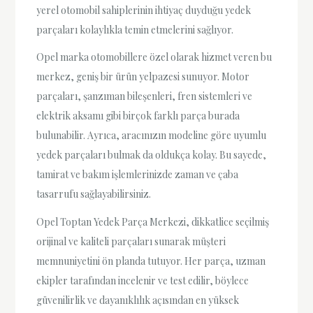
yerel otomobil sahiplerinin ihtiyaç duyduğu yedek
parçaları kolaylıkla temin etmelerini sağlıyor.
Opel marka otomobillere özel olarak hizmet veren bu
merkez, geniş bir ürün yelpazesi sunuyor. Motor
parçaları, şanzıman bileşenleri, fren sistemleri ve
elektrik aksamı gibi birçok farklı parça burada
bulunabilir. Ayrıca, aracınızın modeline göre uyumlu
yedek parçaları bulmak da oldukça kolay. Bu sayede,
tamirat ve bakım işlemlerinizde zaman ve çaba
tasarrufu sağlayabilirsiniz.
Opel Toptan Yedek Parça Merkezi, dikkatlice seçilmiş
orijinal ve kaliteli parçaları sunarak müşteri
memnuniyetini ön planda tutuyor. Her parça, uzman
ekipler tarafından incelenir ve test edilir, böylece
güvenilirlik ve dayanıklılık açısından en yüksek