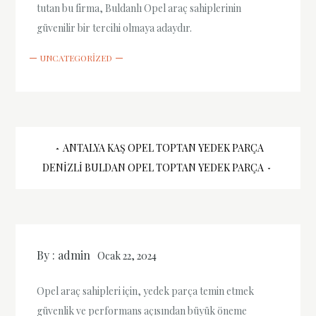
tutan bu firma, Buldanlı Opel araç sahiplerinin
güvenilir bir tercihi olmaya adaydır.
UNCATEGORIZED
Yazı
ANTALYA KAŞ OPEL TOPTAN YEDEK PARÇA
DENIZLI BULDAN OPEL TOPTAN YEDEK PARÇA
gezinmesi
By :
admin
Ocak 22, 2024
Opel araç sahipleri için, yedek parça temin etmek
güvenlik ve performans açısından büyük öneme