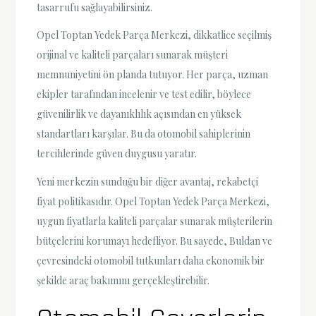
tasarrufu sağlayabilirsiniz.
Opel Toptan Yedek Parça Merkezi, dikkatlice seçilmiş
orijinal ve kaliteli parçaları sunarak müşteri
memnuniyetini ön planda tutuyor. Her parça, uzman
ekipler tarafından incelenir ve test edilir, böylece
güvenilirlik ve dayanıklılık açısından en yüksek
standartları karşılar. Bu da otomobil sahiplerinin
tercihlerinde güven duygusu yaratır.
Yeni merkezin sunduğu bir diğer avantaj, rekabetçi
fiyat politikasıdır. Opel Toptan Yedek Parça Merkezi,
uygun fiyatlarla kaliteli parçalar sunarak müşterilerin
bütçelerini korumayı hedefliyor. Bu sayede, Buldan ve
çevresindeki otomobil tutkunları daha ekonomik bir
şekilde araç bakımını gerçekleştirebilir.