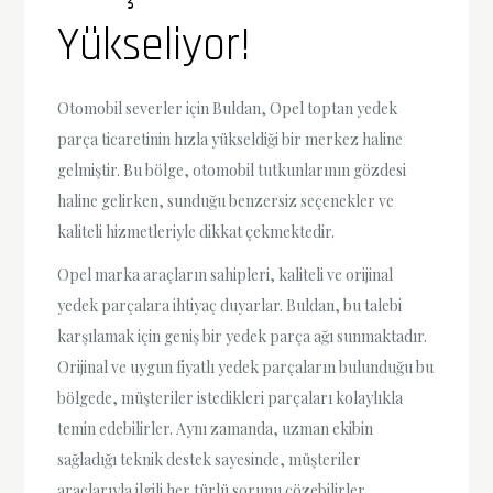
Yükseliyor!
Otomobil severler için Buldan, Opel toptan yedek
parça ticaretinin hızla yükseldiği bir merkez haline
gelmiştir. Bu bölge, otomobil tutkunlarının gözdesi
haline gelirken, sunduğu benzersiz seçenekler ve
kaliteli hizmetleriyle dikkat çekmektedir.
Opel marka araçların sahipleri, kaliteli ve orijinal
yedek parçalara ihtiyaç duyarlar. Buldan, bu talebi
karşılamak için geniş bir yedek parça ağı sunmaktadır.
Orijinal ve uygun fiyatlı yedek parçaların bulunduğu bu
bölgede, müşteriler istedikleri parçaları kolaylıkla
temin edebilirler. Aynı zamanda, uzman ekibin
sağladığı teknik destek sayesinde, müşteriler
araçlarıyla ilgili her türlü sorunu çözebilirler.