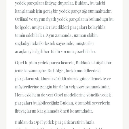
yedek parçalara ihtiyaç duyarlar. Buldan, bu talebi
karşılamak için geniş bir yedek parça ağı sunmaktadır.
Orijinal ve uygun fiyatlı yedek parçaların bulunduğu bu
bölgede, müşteriler istedikleri parçaları kolaylıkla
temin edebilirler. Aynı zamanda, uzman ekibin
sağladığı teknik destek sayesinde, müşteriler
araçlarıyla ilgili her türlü sorunu çözebilirler.
Opel toptan yedek parça ticareti, Buldan'da büyük bir
ivme kazanmıştır. Bu bölge, farklı modellerdeki
parçaların stoklarını sürekli olarak güncellemekte ve
müşterilerine zengin bir ürün yelpazesi sunmaktadır.
Hem eski hem de yeni Opel modellerine yönelik yedek
parçaları bulabileceğiniz Buldan, otomobil severlerin
ihtiyaçlarını karşılamada öncü konumdadır.
Buldan'da Opel yedek parça ticaretinin hızla