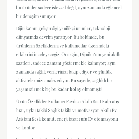
bu ürünler sadece işlevsel değil, aynı zamanda eğlenceli
bir deneyim sunuyor.
Dijinika’nın geliştirdiği yenilikçi ürünler, teknoloji
dünyasında devrim yaratıyor. Bu bölümde, bu
ürünlerin özelliklerini ve kullanıcılar üzerindeki
etkilerini inceleyeceğiz. Örneğin, Dijinika’nın yeni akıllı
saatleri, sadece zamanı göstermekle kalmıyor; aynı
zamanda sağlık verilerinizi takip ediyor ve günlük
aktivitelerinizi analiz ediyor. Bu sayede, sağlıklı bir
yaşam sürmek hiç bu kadar
kolay
olmamıştı!
Ürün Özellikler Kullanıcı Faydası Akıllı Saat Kalp atış
hızı, uyku takibi Sağlık takibi ve motivasyon Akıllı Ev
Asistanı Sesli komut, enerji tasarrufu Ev otomasyonu
ve konfor