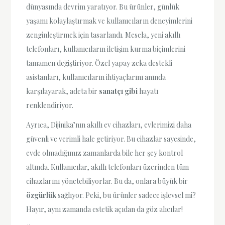
dünyasında devrim yaratıyor. Bu ürünler, günlük
yaşamı kolaylaştırmak ve kullanıcıların deneyimlerini
zenginleştirmek için tasarlandı. Mesela, yeni akıllı
telefonları, kullanıcıların iletişim kurma biçimlerini
tamamen değiştiriyor. Özel yapay zeka destekli
asistanları, kullanıcıların ihtiyaçlarını anında
karşılayarak, adeta bir
sanatçı gibi
hayatı
renklendiriyor.
Ayrıca, Dijinika’nın akıllı ev cihazları, evlerimizi daha
güvenli ve verimli hale getiriyor. Bu cihazlar sayesinde,
evde olmadığımız zamanlarda bile her şey kontrol
altında. Kullanıcılar, akıllı telefonları üzerinden tüm
cihazlarını yönetebiliyorlar. Bu da, onlara büyük bir
özgürlük
sağlıyor. Peki, bu ürünler sadece işlevsel mi?
Hayır, aynı zamanda estetik açıdan da göz alıcılar!