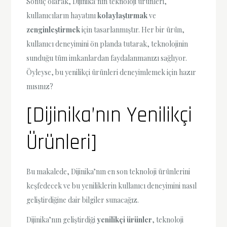
Sonuç olarak, Dijinika’nın teknoloji ürünleri,
kullanıcıların hayatını
kolaylaştırmak
ve
zenginleştirmek
için tasarlanmıştır. Her bir ürün,
kullanıcı deneyimini ön planda tutarak, teknolojinin
sunduğu tüm imkanlardan faydalanmanızı sağlıyor.
Öyleyse, bu yenilikçi ürünleri deneyimlemek için hazır
mısınız?
[Dijinika’nın Yenilikçi
Ürünleri]
Bu makalede, Dijinika’nın en son teknoloji ürünlerini
keşfedecek ve bu yeniliklerin kullanıcı deneyimini nasıl
geliştirdiğine dair bilgiler sunacağız.
Dijinika’nın geliştirdiği
yenilikçi ürünler
, teknoloji