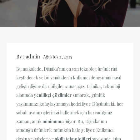
By :
admin
Ağustos 2, 2025
Bu makalede, Dijinika’nın en son teknoloji ürünlerini
keşfedecek ve bu yeniliklerin kullanıcı deneyimini nasıl
geliştirdiğine dair bilgiler sunacağız. Dijinika, teknoloji
alanında
yenilikçi çözümler
sunarak, günlük
yaşamımızı kolaylaştırmayı hedefliyor. Düşünün ki, her
sabah uyanıp işlerinizi halletmek için harcadığınız
zaman, artık
minimuma
iniyor. Bu, Dijinika’nın
sunduğu ürünlerle mümkün hale geliyor. Kullanıcı
dostu arayüzleri ve
akıllı teknolojileri
sayesinde, tüm