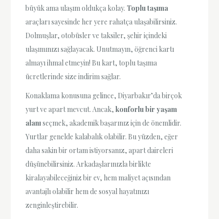
büyük ama ulaşım oldukça kolay.
Toplu taşıma
araçları sayesinde her yere rahatça ulaşabilirsiniz.
Dolmuşlar, otobüsler ve taksiler, şehir içindeki
ulaşımınızı sağlayacak. Unutmayın, öğrenci kartı
almayı ihmal etmeyin! Bu kart, toplu taşıma
ücretlerinde size indirim sağlar.
Konaklama konusuna gelince, Diyarbakır’da birçok
yurt ve apart mevcut. Ancak,
konforlu bir yaşam
alanı
seçmek, akademik başarınız için de önemlidir.
Yurtlar genelde kalabalık olabilir. Bu yüzden, eğer
daha sakin bir ortam istiyorsanız, apart daireleri
düşünebilirsiniz. Arkadaşlarınızla birlikte
kiralayabileceğiniz bir ev, hem maliyet açısından
avantajlı olabilir hem de sosyal hayatınızı
zenginleştirebilir.