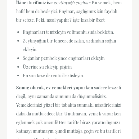
İkinci tarifimiz ise
zeytinyağlı enginar
. Bu yemek, hem
hafif hem de besleyici. Enginar, sağlığımız için faydalı
bir sebze. Peki, nasıl yapılır? İşte kısa bir özet:
Enginarları temizleyin ve limonlu suda bekletin.
Zeytinyağını bir tencerede ısıtın, ardından soğan
ekleyin.
Soğanlar pembeleşince enginarları ekleyin.
Üzerine su ekleyip pişirin.
En son taze dereotu ile süsleyin.
Sonuç olarak, ev yemekleri yaparken
sadece lezzeti
değil, aynı zamanda sunumu da düşünmelisiniz.
Yemeklerinizi güzel bir tabakta sunmak, misafirlerinizi
daha da mutlu edecektir. Unutmayın, yemek yaparken
eğlenmek çok önemli! Her tarifte biraz yaratıcılığınızı
katmayı unutmayın. Şimdi mutfağa geçin ve bu tarifleri