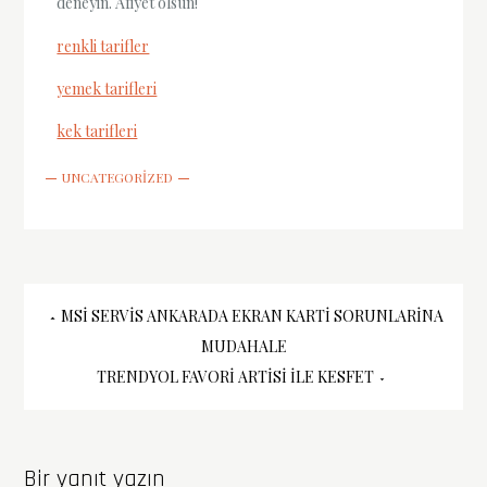
deneyin. Afiyet olsun!
renkli tarifler
yemek tarifleri
kek tarifleri
UNCATEGORIZED
Yazı
MSI SERVIS ANKARADA EKRAN KARTI SORUNLARINA
MUDAHALE
gezinmesi
TRENDYOL FAVORI ARTISI İLE KESFET
Bir yanıt yazın