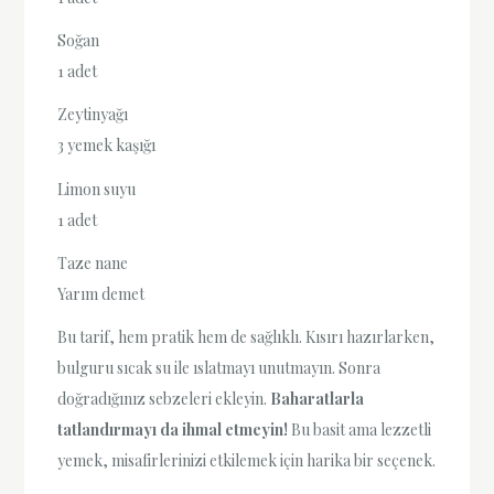
Soğan
1 adet
Zeytinyağı
3 yemek kaşığı
Limon suyu
1 adet
Taze nane
Yarım demet
Bu tarif, hem pratik hem de sağlıklı. Kısırı hazırlarken,
bulguru sıcak su ile ıslatmayı unutmayın. Sonra
doğradığınız sebzeleri ekleyin.
Baharatlarla
tatlandırmayı da ihmal etmeyin!
Bu basit ama lezzetli
yemek, misafirlerinizi etkilemek için harika bir seçenek.