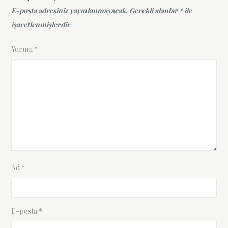
E-posta adresiniz yayınlanmayacak.
Gerekli alanlar
*
ile
işaretlenmişlerdir
Yorum
*
Ad
*
E-posta
*