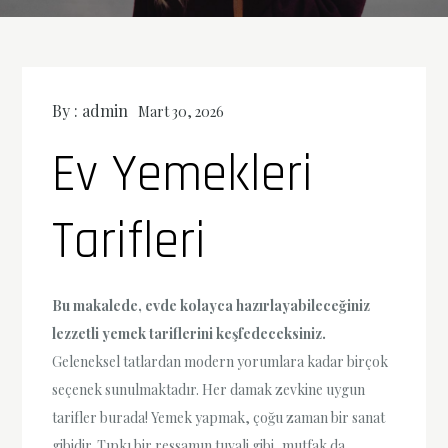
By :
admin
Mart 30, 2026
Ev Yemekleri
Tarifleri
Bu makalede, evde kolayca hazırlayabileceğiniz
lezzetli yemek tariflerini keşfedeceksiniz.
Geleneksel tatlardan modern yorumlara kadar birçok
seçenek sunulmaktadır. Her damak zevkine uygun
tarifler burada! Yemek yapmak, çoğu zaman bir sanat
gibidir. Tıpkı bir ressamın tuvali gibi, mutfak da