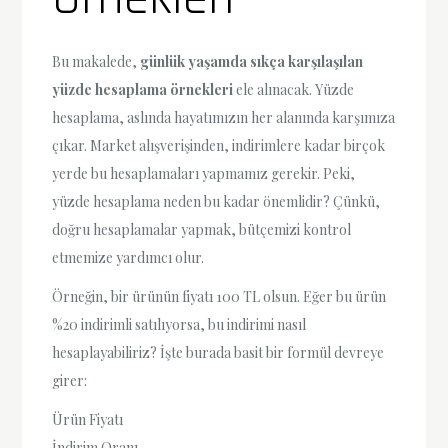
Bu makalede,
günlük yaşamda sıkça karşılaşılan
yüzde hesaplama örnekleri
ele alınacak. Yüzde
hesaplama, aslında hayatımızın her alanında karşımıza
çıkar. Market alışverişinden, indirimlere kadar birçok
yerde bu hesaplamaları yapmamız gerekir. Peki,
yüzde hesaplama neden bu kadar önemlidir? Çünkü,
doğru hesaplamalar yapmak, bütçemizi kontrol
etmemize yardımcı olur.
Örneğin, bir ürünün fiyatı 100 TL olsun. Eğer bu ürün
%20 indirimli satılıyorsa, bu indirimi nasıl
hesaplayabiliriz? İşte burada basit bir formül devreye
girer:
Ürün Fiyatı
İndirim Oranı