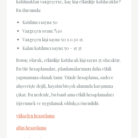
katılmaktan vazgeçerse, kaç kişi etkinliğe katılacaktır?
Bu durumda:
Katılımcı sayısı: 50
Vazgeçen oranı: %30
Vazgeçen kişi sayısı: 50 x 0.30 15
Kalan katılımcı sayısı: 50 – 15 35
Sonuç olarak, etkinliğe katılacak kişi sayısı 35 olacaktır.
Bu tür hesaplamalar, planlamalarımızı daha etkili
yapmamıza olanak tanır. Yüzde hesaplama, sadece
alışverişte değil, hayatın birçok alanında karşımıza
çıkar. Bu nedenle, bu basit ama etkili hesaplamaları
öğrenmek ve uygulamak oldukça önemlidir.
yükselen hesaplama
altın hesaplama