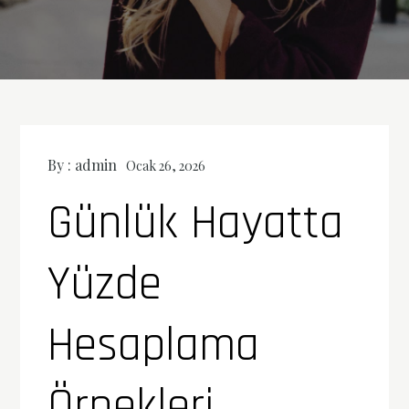
By :
admin
Ocak 26, 2026
Günlük Hayatta
Yüzde
Hesaplama
Örnekleri