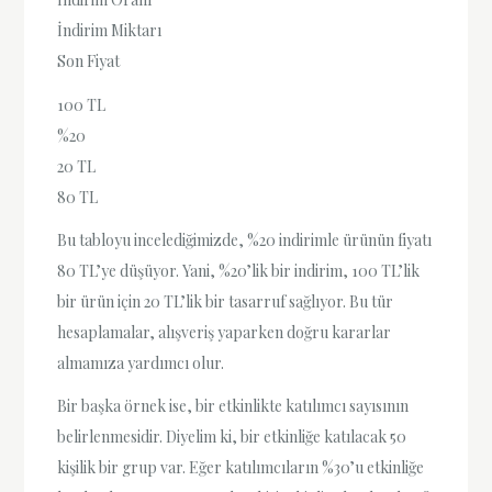
İndirim Miktarı
Son Fiyat
100 TL
%20
20 TL
80 TL
Bu tabloyu incelediğimizde, %20 indirimle ürünün fiyatı
80 TL’ye düşüyor. Yani, %20’lik bir indirim, 100 TL’lik
bir ürün için 20 TL’lik bir tasarruf sağlıyor. Bu tür
hesaplamalar, alışveriş yaparken doğru kararlar
almamıza yardımcı olur.
Bir başka örnek ise, bir etkinlikte katılımcı sayısının
belirlenmesidir. Diyelim ki, bir etkinliğe katılacak 50
kişilik bir grup var. Eğer katılımcıların %30’u etkinliğe