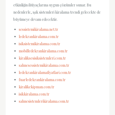
etkinliğin ihtiyaçlarına uygun çözümler sunar. Bu
nedenlerle, ışık sistemleri kiralama trendi gelecekte de
büyümeye devam edecektir.
sessistemikiralama.net.tr
ledekrankiralama.com.tr
isiksistemikiralama.com.tr
mobilledekrankiralama.com.tr
kiraliksesisiksistemleri.com.tr
sahnesessistemikiralama.com.tr
ledekrankiralamafiyatlari.com.tr
fuarledekrankiralama.com.tr
kiralikekipman.com.tr
isikkiralama.com.tr
sahnesistemlerikiralama.com.tr