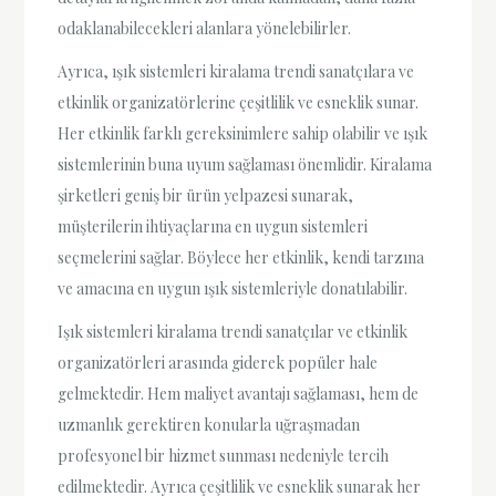
odaklanabilecekleri alanlara yönelebilirler.
Ayrıca, ışık sistemleri kiralama trendi sanatçılara ve
etkinlik organizatörlerine çeşitlilik ve esneklik sunar.
Her etkinlik farklı gereksinimlere sahip olabilir ve ışık
sistemlerinin buna uyum sağlaması önemlidir. Kiralama
şirketleri geniş bir ürün yelpazesi sunarak,
müşterilerin ihtiyaçlarına en uygun sistemleri
seçmelerini sağlar. Böylece her etkinlik, kendi tarzına
ve amacına en uygun ışık sistemleriyle donatılabilir.
Işık sistemleri kiralama trendi sanatçılar ve etkinlik
organizatörleri arasında giderek popüler hale
gelmektedir. Hem maliyet avantajı sağlaması, hem de
uzmanlık gerektiren konularla uğraşmadan
profesyonel bir hizmet sunması nedeniyle tercih
edilmektedir. Ayrıca çeşitlilik ve esneklik sunarak her