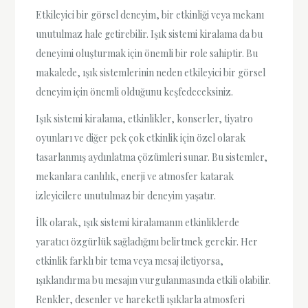
Etkileyici bir görsel deneyim, bir etkinliği veya mekanı
unutulmaz hale getirebilir. Işık sistemi kiralama da bu
deneyimi oluşturmak için önemli bir role sahiptir. Bu
makalede, ışık sistemlerinin neden etkileyici bir görsel
deneyim için önemli olduğunu keşfedeceksiniz.
Işık sistemi kiralama, etkinlikler, konserler, tiyatro
oyunları ve diğer pek çok etkinlik için özel olarak
tasarlanmış aydınlatma çözümleri sunar. Bu sistemler,
mekanlara canlılık, enerji ve atmosfer katarak
izleyicilere unutulmaz bir deneyim yaşatır.
İlk olarak, ışık sistemi kiralamanın etkinliklerde
yaratıcı özgürlük sağladığını belirtmek gerekir. Her
etkinlik farklı bir tema veya mesaj iletiyorsa,
ışıklandırma bu mesajın vurgulanmasında etkili olabilir.
Renkler, desenler ve hareketli ışıklarla atmosferi