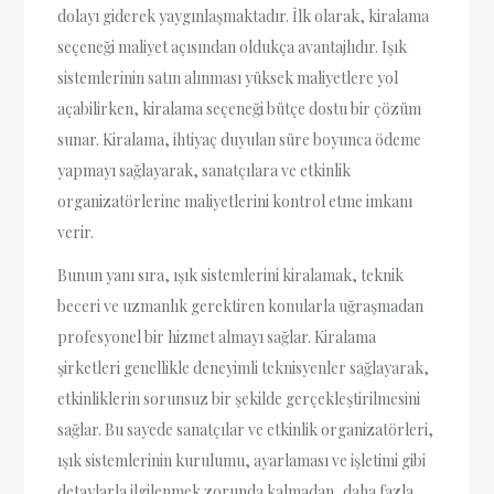
dolayı giderek yaygınlaşmaktadır. İlk olarak, kiralama
seçeneği maliyet açısından oldukça avantajlıdır. Işık
sistemlerinin satın alınması yüksek maliyetlere yol
açabilirken, kiralama seçeneği bütçe dostu bir çözüm
sunar. Kiralama, ihtiyaç duyulan süre boyunca ödeme
yapmayı sağlayarak, sanatçılara ve etkinlik
organizatörlerine maliyetlerini kontrol etme imkanı
verir.
Bunun yanı sıra, ışık sistemlerini kiralamak, teknik
beceri ve uzmanlık gerektiren konularla uğraşmadan
profesyonel bir hizmet almayı sağlar. Kiralama
şirketleri genellikle deneyimli teknisyenler sağlayarak,
etkinliklerin sorunsuz bir şekilde gerçekleştirilmesini
sağlar. Bu sayede sanatçılar ve etkinlik organizatörleri,
ışık sistemlerinin kurulumu, ayarlaması ve işletimi gibi
detaylarla ilgilenmek zorunda kalmadan, daha fazla