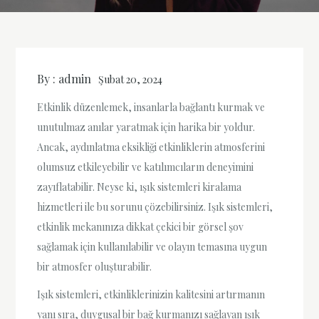
By :
admin
Şubat 20, 2024
Etkinlik düzenlemek, insanlarla bağlantı kurmak ve
unutulmaz anılar yaratmak için harika bir yoldur.
Ancak, aydınlatma eksikliği etkinliklerin atmosferini
olumsuz etkileyebilir ve katılımcıların deneyimini
zayıflatabilir. Neyse ki, ışık sistemleri kiralama
hizmetleri ile bu sorunu çözebilirsiniz. Işık sistemleri,
etkinlik mekanınıza dikkat çekici bir görsel şov
sağlamak için kullanılabilir ve olayın temasına uygun
bir atmosfer oluşturabilir.
Işık sistemleri, etkinliklerinizin kalitesini artırmanın
yanı sıra, duygusal bir bağ kurmanızı sağlayan ışık