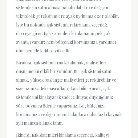
sistemlerin satın alması pahalı olabilir ve değişen
teknolojik gereksinimlere ayak uydurmak zor olabilir.
İşte bu noktada ışık sistemleri kiralama seçeneği
devreye girer. Işık sistemleri kiralamanın pek çok
avantajı vardır; hem bütçenizi korumanıza yardımcı
olur hem de kaliteyi yükseltir.
Birincisi, ışık sistemlerini kiralamak, maliyetleri
düşürmenin etkili bir yoludur. Bir ışık sistemi satın
almak, yüksek başlangıç maliyetleri gerektirebilir ve
size uzun vadeli masraflar çıkarabilir. Ancak, ışık
sistemlerini kiralayarak sadece ihtiyaç duyduğunuz
süre boyunca ödeme yaparsınız. Bu, bütçenizi
korumanıza ve diğer önemli alanlara daha fazla kaynak
ayırmanıza olanak tanır.
İkincisi, ışık sistemleri kiralama seçeneği, kaliteyi