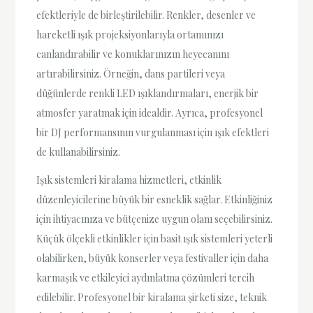
efektleriyle de birleştirilebilir. Renkler, desenler ve
hareketli ışık projeksiyonlarıyla ortamınızı
canlandırabilir ve konuklarınızın heyecanını
artırabilirsiniz. Örneğin, dans partileri veya
düğünlerde renkli LED ışıklandırmaları, enerjik bir
atmosfer yaratmak için idealdir. Ayrıca, profesyonel
bir DJ performansının vurgulanması için ışık efektleri
de kullanabilirsiniz.
Işık sistemleri kiralama hizmetleri, etkinlik
düzenleyicilerine büyük bir esneklik sağlar. Etkinliğiniz
için ihtiyacınıza ve bütçenize uygun olanı seçebilirsiniz.
Küçük ölçekli etkinlikler için basit ışık sistemleri yeterli
olabilirken, büyük konserler veya festivaller için daha
karmaşık ve etkileyici aydınlatma çözümleri tercih
edilebilir. Profesyonel bir kiralama şirketi size, teknik