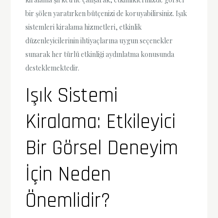
bir şölen yaratırken bütçenizi de koruyabilirsiniz. Işık
sistemleri kiralama hizmetleri, etkinlik
düzenleyicilerinin ihtiyaçlarına uygun seçenekler
sunarak her türlü etkinliği aydınlatma konusunda
desteklemektedir.
Işık Sistemi
Kiralama: Etkileyici
Bir Görsel Deneyim
İçin Neden
Önemlidir?