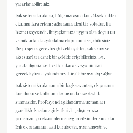
yararlanabilirsiniz.
Işık sistemi kiralama, bütçenizi aşmadan yüksek kaliteli
ekipmanlara erişim sağlamanın ideal bir yoludur. Bu
hizmet sayesinde, ihtiyaçlarınıza uygun olan doğru tür
ve miktarlarda aydınlatma ekipmanını seçebilirsiniz.
Bir projenin gerektirdiği farklı ışık kaynaklarına ve
aksesuarlara esnek bir şekilde erişebilirsiniz. Bu,
yaratıcılığınızı serbest bırakarak vizyonunuzu
gerçekleştirme yolunda size büyük bir avantaj sağlar.
Işık sistemi kiralamanın bir başka avantajı, ekipmanın
kurulumu ve kullanımı konusunda size destek
sunmasıdır. Profesyonel ışıklandırma uzmanları
genellikle kiralama şirketleriyle çalışır ve size
projenizin gereksinimlerine uygun çözümler sunarlar.
Işık ekipmanının nasıl kurulacağı, ayarlanacağı ve