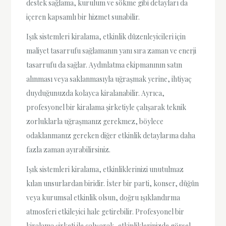
destek sağlama, kurulum ve sökme gibi detayları da
içeren kapsamlı bir hizmet sunabilir.
Işık sistemleri kiralama, etkinlik düzenleyicileri için
maliyet tasarrufu sağlamanın yanı sıra zaman ve enerji
tasarrufu da sağlar. Aydınlatma ekipmanının satın
alınması veya saklanmasıyla uğraşmak yerine, ihtiyaç
duyduğunuzda kolayca kiralanabilir. Ayrıca,
profesyonel bir kiralama şirketiyle çalışarak teknik
zorluklarla uğraşmanız gerekmez, böylece
odaklanmanız gereken diğer etkinlik detaylarına daha
fazla zaman ayırabilirsiniz.
Işık sistemleri kiralama, etkinliklerinizi unutulmaz
kılan unsurlardan biridir. İster bir parti, konser, düğün
veya kurumsal etkinlik olsun, doğru ışıklandırma
atmosferi etkileyici hale getirebilir. Profesyonel bir
kiralama şirketi ile çalışarak, etkinliklerinizde görsel