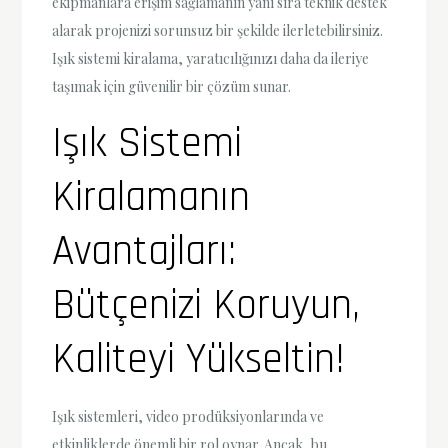
ekipmanlara erişim sağlamanın yanı sıra teknik destek
alarak projenizi sorunsuz bir şekilde ilerletebilirsiniz.
Işık sistemi kiralama, yaratıcılığınızı daha da ileriye
taşımak için güvenilir bir çözüm sunar.
Işık Sistemi
Kiralamanın
Avantajları:
Bütçenizi Koruyun,
Kaliteyi Yükseltin!
Işık sistemleri, video prodüksiyonlarında ve
etkinliklerde önemli bir rol oynar. Ancak, bu