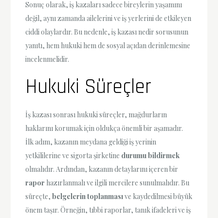
Sonuç olarak, iş kazaları sadece bireylerin yaşamını
değil, aynı zamanda ailelerini ve iş yerlerini de etkileyen
ciddi olaylardır. Bu nedenle, iş kazası nedir sorusunun
yanıtı, hem hukuki hem de sosyal açıdan derinlemesine
incelenmelidir.
Hukuki Süreçler
İş kazası sonrası hukuki süreçler, mağdurların
haklarını korumak için oldukça önemli bir aşamadır.
İlk adım, kazanın meydana geldiği iş yerinin
yetkililerine ve sigorta şirketine
durumu bildirmek
olmalıdır. Ardından, kazanın detaylarını içeren bir
rapor
hazırlanmalı ve ilgili mercilere sunulmalıdır. Bu
süreçte,
belgelerin toplanması
ve kaydedilmesi büyük
önem taşır. Örneğin, tıbbi raporlar, tanık ifadeleri ve iş