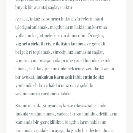
büyük bir avantaj sağlayacaktır.
Ayrıca, iş kazası sonrası hukuki süreçlerin nasıl
işlediğini anlamak, mağdurların haklarını koruma
yollarını keşfetmelerine yardımcı olur. Örneğin,
sigorta şirketleriyle iletişim kurmak
ve gerekli
belgeleri toplamak, sürecin hızlanmasını sağlar.
Unutmayın, bu aşamada profesyonel hukuki destek
almak, hak kayıplarını önlemek için elzemdir. Uzman
bir avukat,
hukukun karmaşık labirentinde
sizi
yönlendirebilir ve haklarınızı en iyi şekilde
savunmanıza yardımcı olabilir.
Sonuç olarak, Konyada iş kazası davası sürecinde
hukuki yardım almak, sadece bir zorunluluk değil, aynı
zamanda
bir gereklilik
tir. Mağdurların haklarını
korumak ve adalet arayışında güçlü bir destek almak