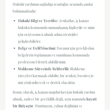
Hukuki yardımın sağladığı avantajlar arasında şunlar
bulunmaktadır:
Hukuki Bilgi ve Tecrübe:
Avukatlar, iş kazası
hukuku konusunda uzmanlaşmış kişilerdir ve sizin
için en iyi sonucu almak adına stratejiler
geliştirebilirler.
Belge ve Delil Yönetimi:
Davanız için gerekli olan
belgelerin toplanması ve sunulması konusunda
profesyonel destek alabilirsiniz.
Mahkeme Sürecinde Rehberlik:
Mahkeme
süreçleri karmaşık olabilir; bir avukat, bu süreçte
sizi yönlendirecek ve destek olacaktır.
Sonuç olarak, iş kazası mağdurları için hukuki yardım
almak, sadece bir gereklilik değil, aynı zamanda
hayati
bir ihtiyaçtır
. Unutmayın, yalnız değilsiniz ve