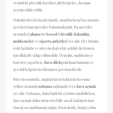
yerindeki güvenlik kayıtları gibi belgeler, davanın
seyrini etkileyebilir.
Hukuki süreçlerin işleyişinde, mağdurların başvurması
gereken bazı merciler bulunmaktadır. Bu merciler
arasında
Çalışma ve Sosyal Güvenlik Bakanlığı
,
mahkemeler
ve
sigorta şirketleri
yer alır. Her birinin
rolü farklıdır ve sürecin doğru bir şekilde ilerlemesi
için dikkatle takip edilmelidir. Örneğin, mahkemeye
başvuru yaparken,
dava dilekçesi
hazırlanması ve
gerekli belgelerin eklenmesi gerekmektedir.
Sürecin sonunda, mağdurların haklarını koruma
yolları arasında
uzlaşma
sağlamak veya
dava açmak
yer alır. Uzlaşma, daha hızlı bir çözüm sunabilirken,
dava açmak daha uzun sürebilir ancak hakların tam
olarak savunulmasını sağlar. Bu nedenle, hangi yolun