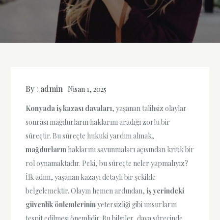
By :
admin
Nisan 1, 2025
Konyada iş kazası davaları
, yaşanan talihsiz olaylar
sonrası mağdurların haklarını aradığı zorlu bir
süreçtir. Bu süreçte hukuki yardım almak,
mağdurların
haklarını savunmaları açısından kritik bir
rol oynamaktadır. Peki, bu süreçte neler yapmalıyız?
İlk adım, yaşanan kazayı detaylı bir şekilde
belgelemektir. Olayın hemen ardından,
iş yerindeki
güvenlik önlemlerinin
yetersizliği gibi unsurların
tespit edilmesi önemlidir. Bu bilgiler, dava sürecinde