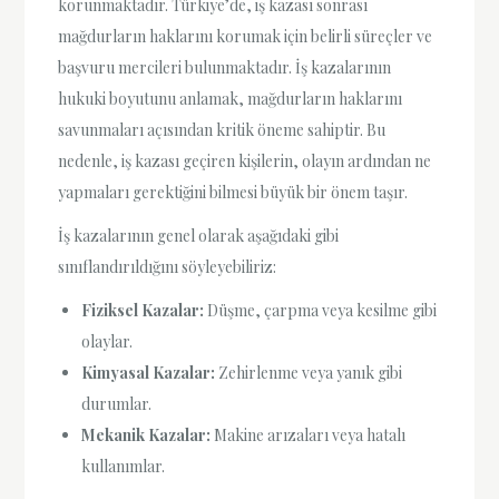
korunmaktadır. Türkiye’de, iş kazası sonrası
mağdurların haklarını korumak için belirli süreçler ve
başvuru mercileri bulunmaktadır. İş kazalarının
hukuki boyutunu anlamak, mağdurların haklarını
savunmaları açısından kritik öneme sahiptir. Bu
nedenle, iş kazası geçiren kişilerin, olayın ardından ne
yapmaları gerektiğini bilmesi büyük bir önem taşır.
İş kazalarının genel olarak aşağıdaki gibi
sınıflandırıldığını söyleyebiliriz:
Fiziksel Kazalar:
Düşme, çarpma veya kesilme gibi
olaylar.
Kimyasal Kazalar:
Zehirlenme veya yanık gibi
durumlar.
Mekanik Kazalar:
Makine arızaları veya hatalı
kullanımlar.