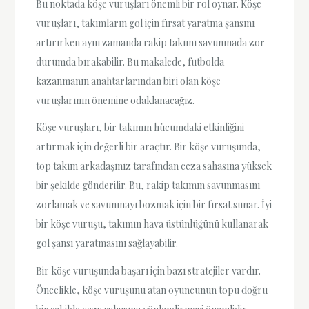
Bu noktada köşe vuruşları önemli bir rol oynar. Köşe
vuruşları, takımların gol için fırsat yaratma şansını
artırırken aynı zamanda rakip takımı savunmada zor
durumda bırakabilir. Bu makalede, futbolda
kazanmanın anahtarlarından biri olan köşe
vuruşlarının önemine odaklanacağız.
Köşe vuruşları, bir takımın hücumdaki etkinliğini
artırmak için değerli bir araçtır. Bir köşe vuruşunda,
top takım arkadaşınız tarafından ceza sahasına yüksek
bir şekilde gönderilir. Bu, rakip takımın savunmasını
zorlamak ve savunmayı bozmak için bir fırsat sunar. İyi
bir köşe vuruşu, takımın hava üstünlüğünü kullanarak
gol şansı yaratmasını sağlayabilir.
Bir köşe vuruşunda başarı için bazı stratejiler vardır.
Öncelikle, köşe vuruşunu atan oyuncunun topu doğru