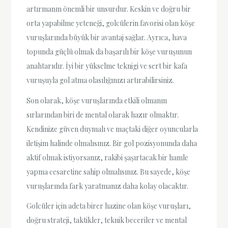
artırmanın önemli bir unsurdur. Keskin ve doğru bir
orta yapabilme yeteneği, golcülerin favorisi olan köşe
vuruşlarında büyük bir avantaj sağlar. Ayrıca, hava
topunda güçlü olmak da başarılı bir köşe vuruşunun
anahtarıdır. İyi bir yükselme teknigi ve sert bir kafa
vuruşuyla gol atma olasılığınızı artırabilirsiniz.
Son olarak, köşe vuruşlarında etkili olmanın
sırlarından biri de mental olarak hazır olmaktır.
Kendinize güven duymalı ve maçtaki diğer oyuncularla
iletişim halinde olmalısınız. Bir gol pozisyonunda daha
aktif olmak istiyorsanız, rakibi şaşırtacak bir hamle
yapma cesaretine sahip olmalısınız. Bu sayede, köşe
vuruşlarında fark yaratmanız daha kolay olacaktır.
Golcüler için adeta birer hazine olan köşe vuruşları,
doğru strateji, taktikler, teknik beceriler ve mental