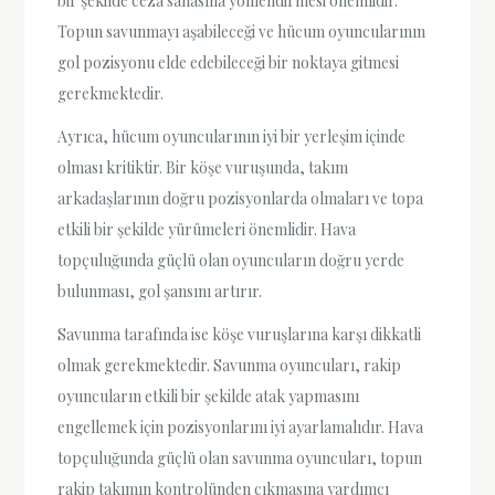
bir şekilde ceza sahasına yönlendirmesi önemlidir.
Topun savunmayı aşabileceği ve hücum oyuncularının
gol pozisyonu elde edebileceği bir noktaya gitmesi
gerekmektedir.
Ayrıca, hücum oyuncularının iyi bir yerleşim içinde
olması kritiktir. Bir köşe vuruşunda, takım
arkadaşlarının doğru pozisyonlarda olmaları ve topa
etkili bir şekilde yürümeleri önemlidir. Hava
topçuluğunda güçlü olan oyuncuların doğru yerde
bulunması, gol şansını artırır.
Savunma tarafında ise köşe vuruşlarına karşı dikkatli
olmak gerekmektedir. Savunma oyuncuları, rakip
oyuncuların etkili bir şekilde atak yapmasını
engellemek için pozisyonlarını iyi ayarlamalıdır. Hava
topçuluğunda güçlü olan savunma oyuncuları, topun
rakip takımın kontrolünden çıkmasına yardımcı