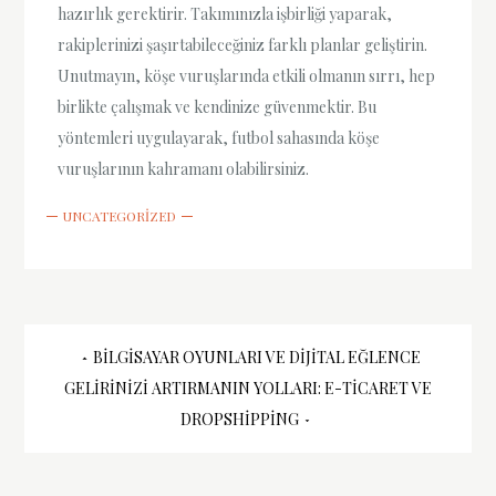
hazırlık gerektirir. Takımınızla işbirliği yaparak,
rakiplerinizi şaşırtabileceğiniz farklı planlar geliştirin.
Unutmayın, köşe vuruşlarında etkili olmanın sırrı, hep
birlikte çalışmak ve kendinize güvenmektir. Bu
yöntemleri uygulayarak, futbol sahasında köşe
vuruşlarının kahramanı olabilirsiniz.
UNCATEGORIZED
Yazı
BILGISAYAR OYUNLARI VE DIJITAL EĞLENCE
GELIRINIZI ARTIRMANIN YOLLARI: E-TICARET VE
gezinmesi
DROPSHIPPING