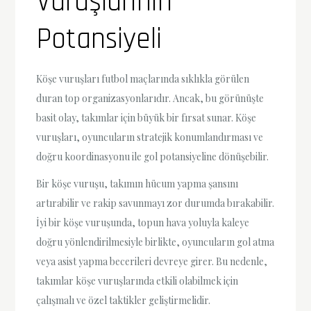
Vuruşlarının
Potansiyeli
Köşe vuruşları futbol maçlarında sıklıkla görülen
duran top organizasyonlarıdır. Ancak, bu görünüşte
basit olay, takımlar için büyük bir fırsat sunar. Köşe
vuruşları, oyuncuların stratejik konumlandırması ve
doğru koordinasyonu ile gol potansiyeline dönüşebilir.
Bir köşe vuruşu, takımın hücum yapma şansını
artırabilir ve rakip savunmayı zor durumda bırakabilir.
İyi bir köşe vuruşunda, topun hava yoluyla kaleye
doğru yönlendirilmesiyle birlikte, oyuncuların gol atma
veya asist yapma becerileri devreye girer. Bu nedenle,
takımlar köşe vuruşlarında etkili olabilmek için
çalışmalı ve özel taktikler geliştirmelidir.