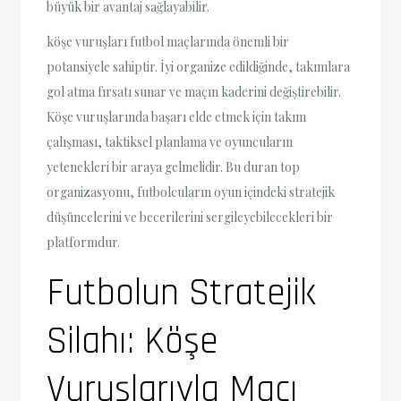
büyük bir avantaj sağlayabilir.
köşe vuruşları futbol maçlarında önemli bir
potansiyele sahiptir. İyi organize edildiğinde, takımlara
gol atma fırsatı sunar ve maçın kaderini değiştirebilir.
Köşe vuruşlarında başarı elde etmek için takım
çalışması, taktiksel planlama ve oyuncuların
yetenekleri bir araya gelmelidir. Bu duran top
organizasyonu, futbolcuların oyun içindeki stratejik
düşüncelerini ve becerilerini sergileyebilecekleri bir
platformdur.
Futbolun Stratejik
Silahı: Köşe
Vuruşlarıyla Maçı