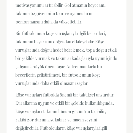
motivasyonunu artırabilir. Gol atmanın heyecanı,
takımın özgüvenini artırır ve oyuncuların
performansını daha da yükseltebilir.
Bir futbolcunun köşe vuruşlarıyla ilgili becerileri,
takımının başarısını doğrudan etkileyebilir. Köşe
vuruşlarında doğru hedef belirlemek, topa doğru etkili
bir şekilde vurmak ve takım arkadaşlarıyla uyum içinde
çalışmak büyük önem taşır. Antrenmanlarla bu
becerilerin geliştirilmesi, bir futbolcunun köşe
vuruşlarında daha etkili olmasını sağlar.
köşe vuruşları futbolda önemli bir taktiksel unsurdur.
Kurallarına uygun ve etkili bir şekilde kullanıldığında,
köşe vuruşları takımın hücum gücünü artırabilir,
rakibi zor duruma sokabilir ve maçın seyrini
değiştirebilir. Futbolcuların köşe vuruşlarıyla ilgili