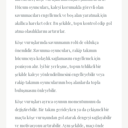
Hücum oyuncuları, kaleyi korumakla görevli olan
savunmacıları engellemek ve boş alan yaratmak için
akıllıca hareket eder. Bu şekilde, topu kontrol edip gol
atma olasılıklarını artırırlar.
Köşe vuruşlarında savunmanın rolü de oldukça
önemlidir. Savunma oyuncuları, rakip takımın
hücumcuya kolaylık sağlamasını engellemek için
pozisyon alır. İyi bir yerleşme, topun tehlikeli bir
şekilde kaleye yönlendirilmesini engelleyebilir veya
rakip takımın oyuncularının boş alanlarda topla
buluşmasını önleyebilir.
Köşe vuruşları ayrıca oyunun momentumunu da
değiştirebilir. Bir takım gerideyken ya da çekişmeli bir
maçta köşe vuruşundan gol atarak dengeyi sağlayabilir
ve motivasyonu artırabilir. Aynı şekilde, maçı önde