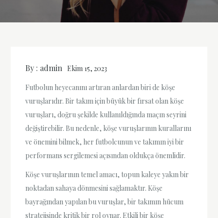
By :
admin
Ekim 15, 2023
Futbolun heyecanını artıran anlardan biri de köşe
vuruşlarıdır. Bir takım için büyük bir fırsat olan köşe
vuruşları, doğru şekilde kullanıldığında maçın seyrini
değiştirebilir. Bu nedenle, köşe vuruşlarının kurallarını
ve önemini bilmek, her futbolcunun ve takımın iyi bir
performans sergilemesi açısından oldukça önemlidir.
Köşe vuruşlarının temel amacı, topun kaleye yakın bir
noktadan sahaya dönmesini sağlamaktır. Köşe
bayrağından yapılan bu vuruşlar, bir takımın hücum
stratejisinde kritik bir rol oynar. Etkili bir köşe