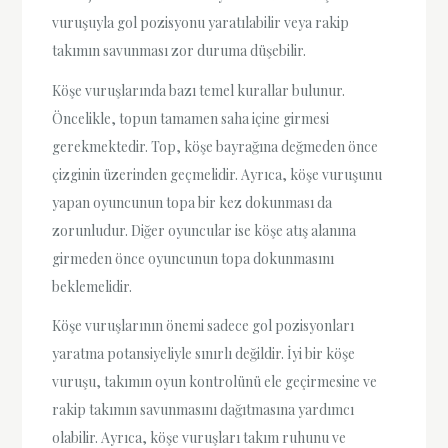
vuruşuyla gol pozisyonu yaratılabilir veya rakip
takımın savunması zor duruma düşebilir.
Köşe vuruşlarında bazı temel kurallar bulunur.
Öncelikle, topun tamamen saha içine girmesi
gerekmektedir. Top, köşe bayrağına değmeden önce
çizginin üzerinden geçmelidir. Ayrıca, köşe vuruşunu
yapan oyuncunun topa bir kez dokunması da
zorunludur. Diğer oyuncular ise köşe atış alanına
girmeden önce oyuncunun topa dokunmasını
beklemelidir.
Köşe vuruşlarının önemi sadece gol pozisyonları
yaratma potansiyeliyle sınırlı değildir. İyi bir köşe
vuruşu, takımın oyun kontrolünü ele geçirmesine ve
rakip takımın savunmasını dağıtmasına yardımcı
olabilir. Ayrıca, köşe vuruşları takım ruhunu ve