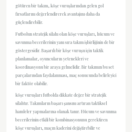
götüren bir takım, köşe vuruşlarından gelen gol
fırsatlarını değerlendirerek avantajını daha da
güçlendirebilir.
Futbolun stratejik silahı olan köşe vuruşları, hücum ve
savunma becerilerinin yanı sıra takım işbirliğinin de bir
göstergesidir. Başarılı bir köşe vuruşu için taktik
planlamalar, oyuncuların yetenekleri ve
koordinasyonu bir araya gelmelidir. Bir takımın bu set
parçalarından faydalanması, maç sonucunda belirleyici
bir faktör olabilir.
köşe vuruşları futbolda dikkate değer bir stratejik
silahtır. Takımların başarı şansını artıran taktiksel
hamleler yapmalarına olanak tanır. Hücum ve savunma
becerilerinin etkili bir kombinasyonunu gerektiren
köşe vuruşları, maçın kaderini değiştirebilir ve