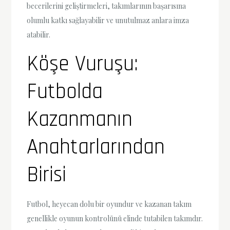
becerilerini geliştirmeleri, takımlarının başarısına
olumlu katkı sağlayabilir ve unutulmaz anlara imza
atabilir.
Köşe Vuruşu:
Futbolda
Kazanmanın
Anahtarlarından
Birisi
Futbol, heyecan dolu bir oyundur ve kazanan takım
genellikle oyunun kontrolünü elinde tutabilen takımdır.