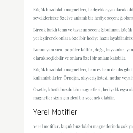
Küçük buzdolabı magnetleri, hediyelik eşya olarak old
sevdiklerinize özel ve anlamlı bir hediye seçeneği olarak
Birçok farklı tema ve tasarım seçeneği bulunan küçük b
yerleştirerek onlara özel bir hediye hazırlayabilirsiniz
Bunun yanı sıra, popüler kültür, doğa, hayvanlar, yeme
olarak seçilebilir ve onlara özel bir anlam katabilir.
Küçük buzdolabı magnetleri, hem ev hem de ofis gibi fa
kullanılabilirler. Örneğin, alışveriş listesi, notlar veya h
Özetle, küçük buzdolabı magnetleri, hediyelik eşya ol
magnetler sizin için ideal bir seçenek olabilir.
Yerel Motifler
Yerel motifler, küçük buzdolabı magnetlerinde çok yaygı