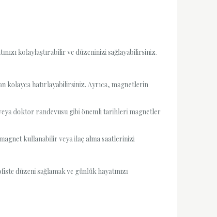
zı kolaylaştırabilir ve düzeninizi sağlayabilirsiniz.
an kolayca hatırlayabilirsiniz. Ayrıca, magnetlerin
 veya doktor randevusu gibi önemli tarihleri magnetler
agnet kullanabilir veya ilaç alma saatlerinizi
fiste düzeni sağlamak ve günlük hayatınızı