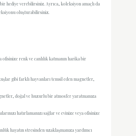
bir hediye verebilirsiniz. Ayrıca, koleksiyon amaçlı da
eksiyonu oluşturabilirsiniz.
 ofisinize renk ve canlılık katmanın harika bir
kuşlar gibi farklı hayvanları temsil eden magnetler,
magnetler, doğal ve huzurlu bir atmosfer yaratmanıza
arınızı hatırlamanızı sağlar ve evinize veya ofisinize
günlük hayatın stresinden uzaklaşmanıza yardımcı