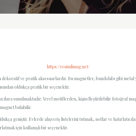
https://resimlimag.net/
 dekoratif ve pratik aksesuarlardır. Bu magnetler, buzdolabı gibi metal 
sından oldukça pratik bir seçenektir.
ıcılara sunulmaktadır. Yerel motiflerden, kişiselleştirilebilir fotoğraf m
magnet bulabilir.
kça geniştir. Evlerde alışveriş listelerini tutmak, notlar ve hatırlatıcıla
rlatmak için kullanışlı bir seçenektir.