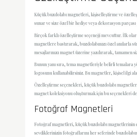
Küçük buzdolabı magnetleri, kişiselleştirme ve özelle
sunar ve size özel bir hediye veya dekorasyon parçası o
Birçok farklı özelleştirme seçeneği mevcuttur. İlk olara
magnetlere bastırarak, buzdolabınızı özel anılarla süsl
mesajlarınızı magnet üzerine yazdırarak, tamamen size
Bunun yanı sıra, tema magnetleriyle belirli temalara y
logosunu kullanabilirsiniz. Bu magnetler, kişisel ilgi
Özelleştirme seçenekleri, küçük buzdolabı magnetlerin
magnet koleksiyonu oluşturmak için bu seçenekleri değ
Fotoğraf Magnetleri
Fotoğraf magnetleri, küçük buzdolabı magnetlerinin e
sevdiklerinizin fotoğraflarını her seferinde buzdolabın