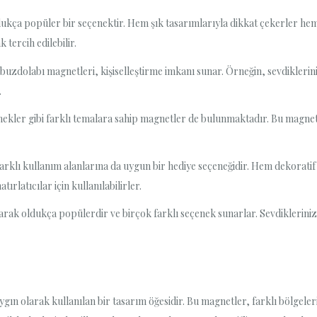
ukça popüler bir seçenektir. Hem şık tasarımlarıyla dikkat çekerler hem
 tercih edilebilir.
uzdolabı magnetleri, kişiselleştirme imkanı sunar. Örneğin, sevdiklerini
.
kler gibi farklı temalara sahip magnetler de bulunmaktadır. Bu magnetler
rklı kullanım alanlarına da uygun bir hediye seçeneğidir. Hem dekoratif 
atırlatıcılar için kullanılabilirler.
arak oldukça popülerdir ve birçok farklı seçenek sunarlar. Sevdikleriniz
n olarak kullanılan bir tasarım öğesidir. Bu magnetler, farklı bölgelerin 