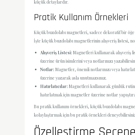
küçük detaylardır.
Pratik Kullanım Örnekleri
Küçük buzdolabı magnetleri, sadece dekoratif bir öğe o
İşte küçük buzdolabı magnetlerinin alışveriş listesi, no
Alışveriş Listesi:
Magnetleri kullanarak alışveriş li
üzerine ürün isimlerini veya notlarınızı yazabilirsin
Notlar:
Magnetler, önemli notlarınızı veya hatırlat
üzerine yazarak asla unutmazsınız.
Hatırlatıcılar:
Magnetleri kullanarak günlük rutinle
hatırlatmak için magnetler üzerine notlar yapıştırab
Bu pratik kullanım örnekleri, küçük buzdolabı magnetl
kolaylaştırmak için bu pratik örnekleri deneyebilirsini
Özelleştirme Seçene