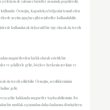
m yerli hem de yabancı turistler arasında popülerdir.
r kullanılır. Örneğin, Kapadokya bölgesini temsil eden
erde zeytin ağaçları gibi semboller kullanılabilir.
fislerde kullanılarak dekoratif bir öğe olarak da tercih
adan magnetlerden farklı olarak estetik bir
ler ve şekillerle gelir, böylece herkesin zevkine ve
ak da tercih edilebilir. Örneğin, sevdiklerinizin
haline gelir.
 veya şehir hakkında magnetler toplayabilirsiniz. Bu
ıradan bir mutfak eşyasından daha fazlasına dönüştüren