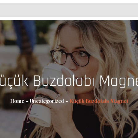
üçük Buzdolabı Magn
Home
Uncategorized
Küçük Buzdolabı Magnet