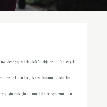
yüzeylere yapışabilen küçük objelerdir. Hem çeşitli
agnetlerine kadar birçok çeşit bulunmaktadır. Bu
r yapıştırmak için kullanılabilirler. Aynı zamanda