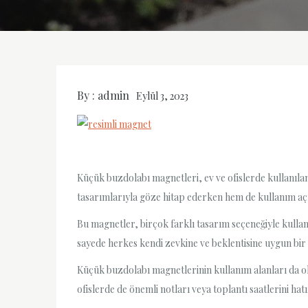
By :
admin
Eylül 3, 2023
Küçük buzdolabı magnetleri, ev ve ofislerde kullanılan
tasarımlarıyla göze hitap ederken hem de kullanım açı
Bu magnetler, birçok farklı tasarım seçeneğiyle kullan
sayede herkes kendi zevkine ve beklentisine uygun bir 
Küçük buzdolabı magnetlerinin kullanım alanları da oldu
ofislerde de önemli notları veya toplantı saatlerini hatı