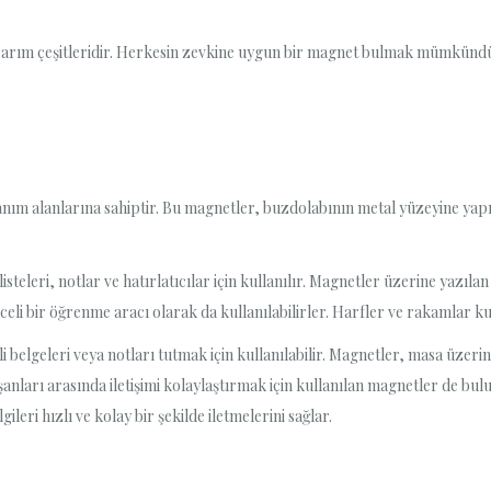
arım çeşitleridir. Herkesin zevkine uygun bir magnet bulmak mümkündür.
anım alanlarına sahiptir. Bu magnetler, buzdolabının metal yüzeyine yapışt
teleri, notlar ve hatırlatıcılar için kullanılır. Magnetler üzerine yazılan n
celi bir öğrenme aracı olarak da kullanılabilirler. Harfler ve rakamlar kul
belgeleri veya notları tutmak için kullanılabilir. Magnetler, masa üzeri
şanları arasında iletişimi kolaylaştırmak için kullanılan magnetler de b
gileri hızlı ve kolay bir şekilde iletmelerini sağlar.