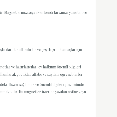
 Magnetlerinizi seçerken kendi tarzınızı yansıtan ve
ırılarak kullanılırlar ve çeşitli pratik amaçlar için
otlar ve hatırlatıcılar, ev halkının önemli bilgileri
lanılarak çocuklar alfabe ve sayıları öğrenebilirler.
ndeki düzeni sağlamak ve önemli bilgileri göz önünde
ulunmaktadır. Bu magnetler üzerine yazılan notlar veya