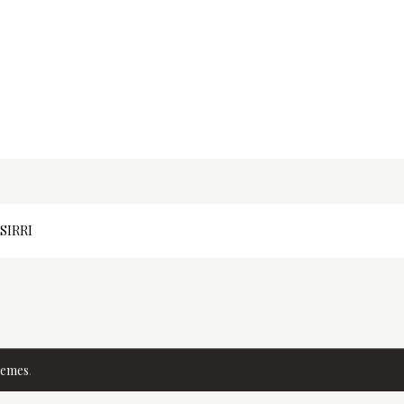
SIRRI
hemes
.