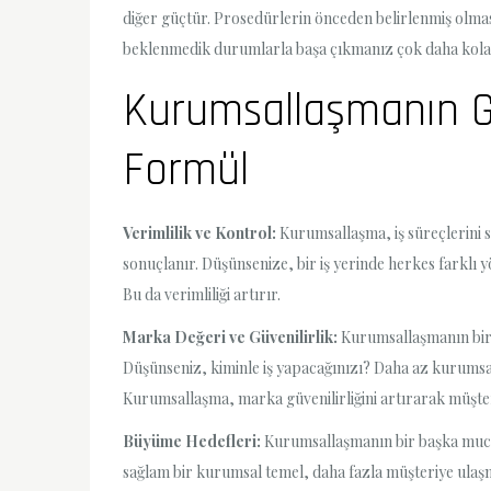
diğer güçtür. Prosedürlerin önceden belirlenmiş olmas
beklenmedik durumlarla başa çıkmanız çok daha kolay
Kurumsallaşmanın Güc
Formül
Verimlilik ve Kontrol:
Kurumsallaşma, iş süreçlerini s
sonuçlanır. Düşünsenize, bir iş yerinde herkes farklı 
Bu da verimliliği artırır.
Marka Değeri ve Güvenilirlik:
Kurumsallaşmanın bir d
Düşünseniz, kiminle iş yapacağınızı? Daha az kurumsal o
Kurumsallaşma, marka güvenilirliğini artırarak müşteri
Büyüme Hedefleri:
Kurumsallaşmanın bir başka mucize
sağlam bir kurumsal temel, daha fazla müşteriye ulaş