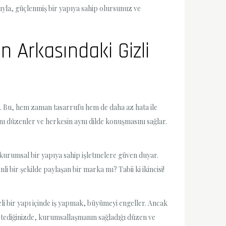
ıyla, güçlenmiş bir yapıya sahip olursunuz ve
 Arkasındaki Gizli
r. Bu, hem zaman tasarrufu hem de daha az hata ile
ını düzenler ve herkesin aynı dilde konuşmasını sağlar.
kurumsal bir yapıya sahip işletmelere güven duyar.
i bir şekilde paylaşan bir marka mı? Tabii ki ikincisi!
i bir yapı içinde iş yapmak, büyümeyi engeller. Ancak
stediğinizde, kurumsallaşmanın sağladığı düzen ve