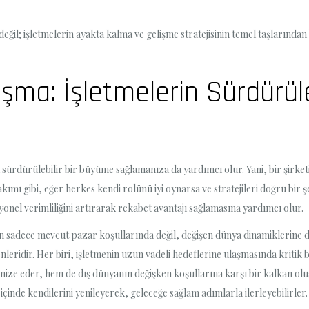
l; işletmelerin ayakta kalma ve gelişme stratejisinin temel taşlarından 
aşma: İşletmelerin Sürdürül
rdürülebilir bir büyüme sağlamanıza da yardımcı olur. Yani, bir şirketin
kımı gibi, eğer herkes kendi rolünü iyi oynarsa ve stratejileri doğru bir 
nel verimliliğini artırarak rekabet avantajı sağlamasına yardımcı olur.
in sadece mevcut pazar koşullarında değil, değişen dünya dinamiklerine d
nleridir. Her biri, işletmenin uzun vadeli hedeflerine ulaşmasında kritik 
optimize eder, hem de dış dünyanın değişken koşullarına karşı bir kalkan 
içinde kendilerini yenileyerek, geleceğe sağlam adımlarla ilerleyebilirler.