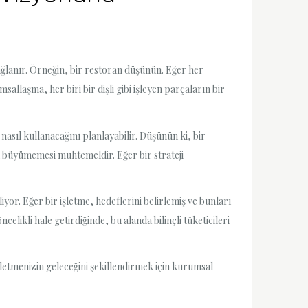
sağlanır. Örneğin, bir restoran düşünün. Eğer her
sallaşma, her biri bir dişli gibi işleyen parçaların bir
nasıl kullanacağını planlayabilir. Düşünün ki, bir
in büyümemesi muhtemeldir. Eğer bir strateji
yor. Eğer bir işletme, hedeflerini belirlemiş ve bunları
likli hale getirdiğinde, bu alanda bilinçli tüketicileri
şletmenizin geleceğini şekillendirmek için kurumsal