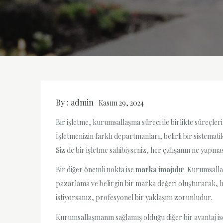
By :
admin
Kasım 29, 2024
Bir işletme, kurumsallaşma süreci ile birlikte süreçle
İşletmenizin farklı departmanları, belirli bir sistemat
Siz de bir işletme sahibiyseniz, her çalışanın ne yapma
Bir diğer önemli nokta ise
marka imajıdır
. Kurumsalla
pazarlama ve belirgin bir marka değeri oluşturarak, h
istiyorsanız, profesyonel bir yaklaşım zorunludur.
Kurumsallaşmanın sağlamış olduğu diğer bir avantaj i