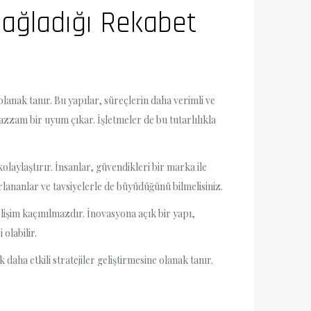
Sağladığı Rekabet
lanak tanır. Bu yapılar, süreçlerin daha verimli ve
uazzam bir uyum çıkar. İşletmeler de bu tutarlılıkla
aylaştırır. İnsanlar, güvendikleri bir marka ile
lananlar ve tavsiyelerle de büyüdüğünü bilmelisiniz.
işim kaçınılmazdır. İnovasyona açık bir yapı,
olabilir.
daha etkili stratejiler geliştirmesine olanak tanır.