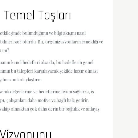
 Temel Taşları
l etkileşimde bulunduğunu ve bilgi akışını nasıl
abilmesi zor olurdu. Bu, organizasyonların esnekliği ve
az mı?
manın kendi hedefleri olsa da, bu hedeflerin genel
nın bu talepleri karşılayacak şekilde hazır olması
ılmasını kolaylaştırır.
kendi değerlerine ve hedeflerine uyum sağlarsa, iş
ı, çalışanları daha motive ve bağlı hale getirir.
ahip olmaktan çok daha derin bir bağlılık ve anlayış
 Vizyonunu