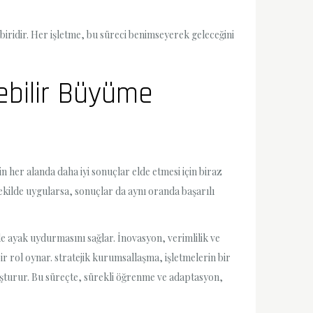
biridir. Her işletme, bu süreci benimseyerek geleceğini
ebilir Büyüme
 her alanda daha iyi sonuçlar elde etmesi için biraz
şekilde uygularsa, sonuçlar da aynı oranda başarılı
e ayak uydurmasını sağlar. İnovasyon, verimlilik ve
bir rol oynar. stratejik kurumsallaşma, işletmelerin bir
oluşturur. Bu süreçte, sürekli öğrenme ve adaptasyon,