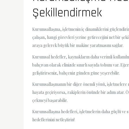
Şekillendirmek
Kurumsallaşma, işletmenin iç dinamiklerini güçlendirir
çalışan, hangi görevleri yerine getireceğini net bir şek
araya gelerek büyük bir makine yaratmasını sağlar.
Kurumsal hedefler, kaynakların daha verimli kullanılmas
bahçıvan olarak elinizde sınırlı sayıda tohum var. Eğe
geliştirirseniz, bahçeniz günden güne yeşerebilir.
Kurumsallaşmanın bir diğer önemli yönü, işletmelere rek
hayata geçiriyorsa, rakiplerin önünde bir adım atar. Ör
çekmeyi başarabilir.
Kurumsallaşma hedefleri, işletmelerin daha güçlü ve sü
hedeflerinizi netleştirin!