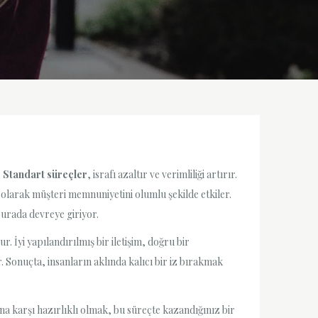
.
Standart süreçler
, israfı azaltır ve verimliliği artırır.
ç olarak müşteri memnuniyetini olumlu şekilde etkiler.
burada devreye giriyor.
İyi yapılandırılmış bir iletişim, doğru bir
 Sonuçta, insanların aklında kalıcı bir iz bırakmak
na karşı hazırlıklı olmak, bu süreçte kazandığınız bir