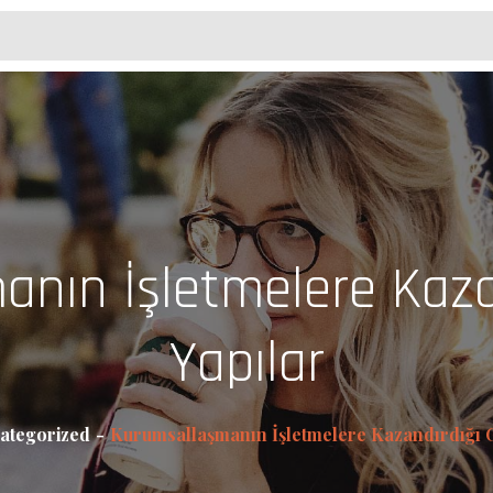
nın İşletmelere Kaza
Yapılar
ategorized
Kurumsallaşmanın İşletmelere Kazandırdığı G