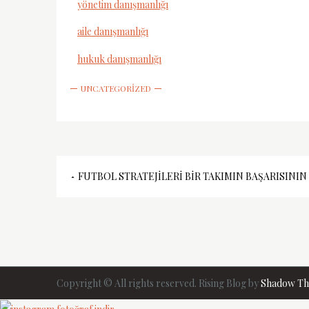
yönetim danışmanlığı
aile danışmanlığı
hukuk danışmanlığı
UNCATEGORIZED
Yazı
FUTBOL STRATEJILERI BIR TAKIMIN BAŞARISININ 
gezinmesi
Copyright © All rights reserved. Rising Blog by
Shadow T