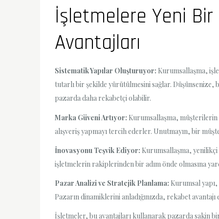
İşletmelere Yeni Bi
Avantajları
Sistematik Yapılar Oluşturuyor:
Kurumsallaşma, işlet
tutarlı bir şekilde yürütülmesini sağlar. Düşünsenize, 
pazarda daha rekabetçi olabilir.
Marka Güveni Artıyor:
Kurumsallaşma, müşterilerin ma
alışveriş yapmayı tercih ederler. Unutmayın, bir müşte
İnovasyonu Teşvik Ediyor:
Kurumsallaşma, yenilikçi 
işletmelerin rakiplerinden bir adım önde olmasına yardı
Pazar Analizi ve Stratejik Planlama:
Kurumsal yapı, iş
Pazarın dinamiklerini anladığınızda, rekabet avantajı 
İşletmeler, bu avantajları kullanarak pazarda sakin bir ş