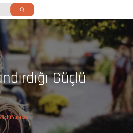
ndırdığı Güçlü
üçlü Yapılar