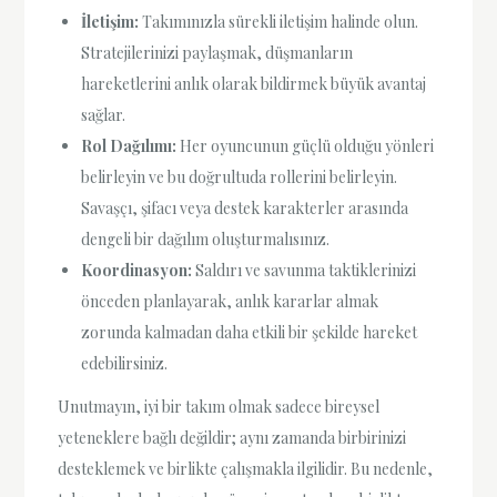
İletişim:
Takımınızla sürekli iletişim halinde olun.
Stratejilerinizi paylaşmak, düşmanların
hareketlerini anlık olarak bildirmek büyük avantaj
sağlar.
Rol Dağılımı:
Her oyuncunun güçlü olduğu yönleri
belirleyin ve bu doğrultuda rollerini belirleyin.
Savaşçı, şifacı veya destek karakterler arasında
dengeli bir dağılım oluşturmalısınız.
Koordinasyon:
Saldırı ve savunma taktiklerinizi
önceden planlayarak, anlık kararlar almak
zorunda kalmadan daha etkili bir şekilde hareket
edebilirsiniz.
Unutmayın, iyi bir takım olmak sadece bireysel
yeteneklere bağlı değildir; aynı zamanda birbirinizi
desteklemek ve birlikte çalışmakla ilgilidir. Bu nedenle,