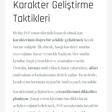
Karakter Geliştirme
Taktikleri
Metin2 PvP sunucularında başarılı olmak için
karakterinizi doğru bir şekilde geliştirmek
hayati
öneme sahiptir. İlk olarak, hangi karakter sınıfını
seçeceğinize karar vermekle başlayın. Her sınıfın
kendine özgü yetenekleri ve avantajları vardır.
Örneğin,
savaşçı
sınıfı yüksek hasar çıkarırken,
şifacı
sınıfı takım arkadaşlarınıza destek sağlar. Bu nedenle,
kendi oyun tarzınıza uygun bir sınıf seçmek önemlidir.
Karakterinizi geliştirirken,
yeteneklerinizi dikkatlice
planlayın
. Hangi yeteneklerinizi öncelikli olarak
geliştireceğinizi belirlemek, PvP savaşlarında hayati bir