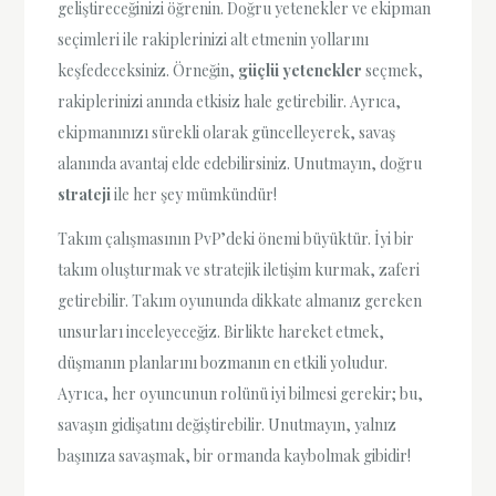
geliştireceğinizi öğrenin. Doğru yetenekler ve ekipman
seçimleri ile rakiplerinizi alt etmenin yollarını
keşfedeceksiniz. Örneğin,
güçlü yetenekler
seçmek,
rakiplerinizi anında etkisiz hale getirebilir. Ayrıca,
ekipmanınızı sürekli olarak güncelleyerek, savaş
alanında avantaj elde edebilirsiniz. Unutmayın, doğru
strateji
ile her şey mümkündür!
Takım çalışmasının PvP’deki önemi büyüktür. İyi bir
takım oluşturmak ve stratejik iletişim kurmak, zaferi
getirebilir. Takım oyununda dikkate almanız gereken
unsurları inceleyeceğiz. Birlikte hareket etmek,
düşmanın planlarını bozmanın en etkili yoludur.
Ayrıca, her oyuncunun rolünü iyi bilmesi gerekir; bu,
savaşın gidişatını değiştirebilir. Unutmayın, yalnız
başınıza savaşmak, bir ormanda kaybolmak gibidir!