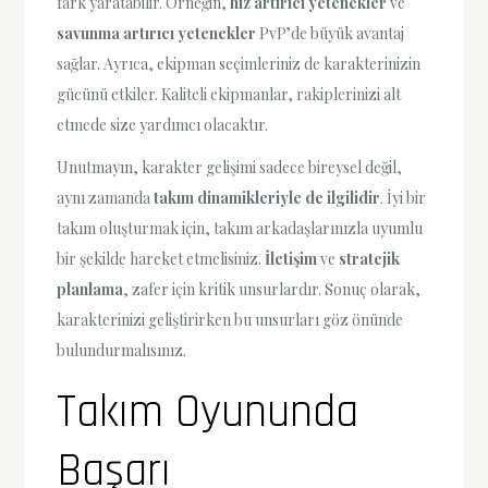
fark yaratabilir. Örneğin,
hız artırıcı yetenekler
ve
savunma artırıcı yetenekler
PvP’de büyük avantaj
sağlar. Ayrıca, ekipman seçimleriniz de karakterinizin
gücünü etkiler. Kaliteli ekipmanlar, rakiplerinizi alt
etmede size yardımcı olacaktır.
Unutmayın, karakter gelişimi sadece bireysel değil,
aynı zamanda
takım dinamikleriyle de ilgilidir
. İyi bir
takım oluşturmak için, takım arkadaşlarınızla uyumlu
bir şekilde hareket etmelisiniz.
İletişim
ve
stratejik
planlama
, zafer için kritik unsurlardır. Sonuç olarak,
karakterinizi geliştirirken bu unsurları göz önünde
bulundurmalısınız.
Takım Oyununda
Başarı