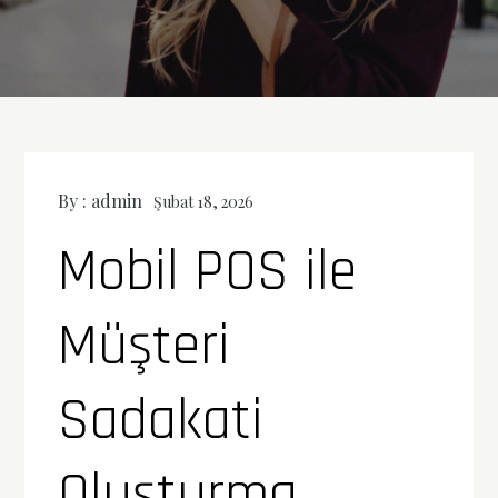
By :
admin
Şubat 18, 2026
Mobil POS ile
Müşteri
Sadakati
Oluşturma