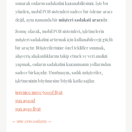
sunarak onların sadakatini kazanabilirsiniz. İşte bu
yüzden, mobil POS sistemleri sadece bir ödeme aracı
değil, aynı zamanda bir
müşteri sadakati aracı
dır.
Sonuç olarak, mobil POS sistemleri, işletmelerin
müşteri sadakatini artırmak için kullanabileceği güçlü
bir araçtır. Müşterilerinize özel teklifler sunmak,
alışveriş alışkanlıklarını takip etmek ve veri analizi
yapmak, onların sadakatini kazanmanın yollarından
sadece birkaçıdır. Unutmayın, sadık müşteriler,
işletmenizin büyümesine büyük katkı sağlar.
ingenico move 5000f fiyat
pax a910sf
pax a910 fiyat
UNCATEGORIZED