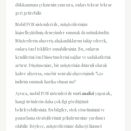
dükkanınıza çekmenin yanı sıra, onları tekrar tekrar
geri getirebilir.
Mobil POS sistemleri ile, müşterilerinize
kişiselleştirilmiş deneyimler sunmak da mümkündür.
Müşterilerin alışveriş alışkanlıklarını takip ederek,
onlara özel teklifler sunabilirsiniz. Bu, onların
kendilerini özel hissetmelerini sağlar ve sadakatlerini
artırır. Düşünsenize, bir müşteriniz düzenli olarak
kahve alıyorsa, ona bir sonraki alışverişinde %20
indirim sunmak harika olmaz mı?
Ayrıca, mobil POS sistemleri ile
veri analizi
yaparak,
hangi ürünlerin daha çok ilgi gördüğünü
belirleyebilirsiniz. Bu bilgiler, stok yönetiminizi ve
pazarlama stratejilerinizi geliştirmenize yardımcı
olabilir. Böylece, müşterilerinize daha iyi hizmet