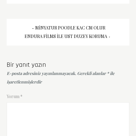
Yazı
MINYATUR POODLE KAC CM OLUR
ENDURA FILMS İLE UST DUZEY KORUMA
gezinmesi
Bir yanıt yazın
E-posta adresiniz yayınlanmayacak.
Gerekli alanlar
*
ile
işaretlenmişlerdir
Yorum
*