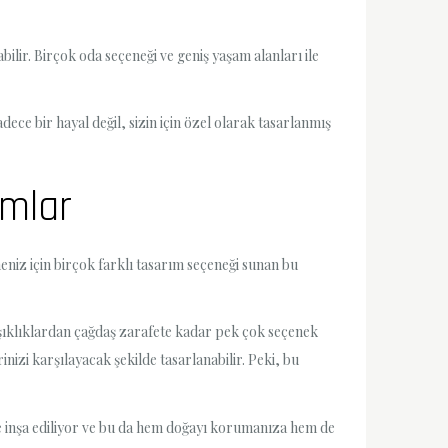
bilir. Birçok oda seçeneği ve geniş yaşam alanları ile
dece bir hayal değil, sizin için özel olarak tasarlanmış
ımlar
niz için birçok farklı tasarım seçeneği sunan bu
 şıklıklardan çağdaş zarafete kadar pek çok seçenek
rinizi karşılayacak şekilde tasarlanabilir. Peki, bu
le inşa ediliyor ve bu da hem doğayı korumanıza hem de