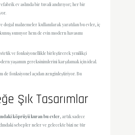
fabrik ev aslında bir tuvali andırıyor; her bir
yor.
ve doğal malzemeler kullanılarak yaratılan bu evler, iç
dokunuş sunuyor hem de evin modern havasını
tetik ve fonksiyonellikle birleştirerek yenilikçi
dern yaşamın gereksinimlerini karşılamak için ideal.
 de fonksiyonel açıdan zenginleştiriyor. Bu
ğe Şık Tasarımlar
ındaki köprüyü kuran bu evler
, artık sadece
ındaki sebepler neler ve gelecekte bizi ne tür