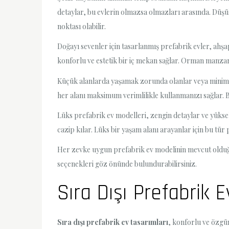
detaylar, bu evlerin olmazsa olmazları arasında. Düşük
noktası olabilir.
Doğayı sevenler için tasarlanmış prefabrik evler, ah
konforlu ve estetik bir iç mekan sağlar. Orman manzara
Küçük alanlarda yaşamak zorunda olanlar veya minimali
her alanı maksimum verimlilikle kullanmanızı sağlar. Bu 
Lüks prefabrik ev modelleri, zengin detaylar ve yüksek 
cazip kılar. Lüks bir yaşam alanı arayanlar için bu tür 
Her zevke uygun prefabrik ev modelinin mevcut olduğu 2
seçenekleri göz önünde bulundurabilirsiniz.
Sıra Dışı Prefabrik 
Sıra dışı prefabrik ev tasarımları
, konforlu ve özgü