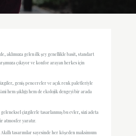
, aklımıza gelen ilk şey genellikle basit, standart
rşımıza çıkıyor ve konfor arayan herkes için
zgiler, geniş pencereler ve açık renk paletleriyle
ani hem şıklığı hem de ekolojik dengeyi bir arada
 geleneksel çizgilerle tasarlanmış bu evler, sizi adeta
ir atmosfer yaratır.
. Akıllı tasarımlar sayesinde her köşeden maksimum