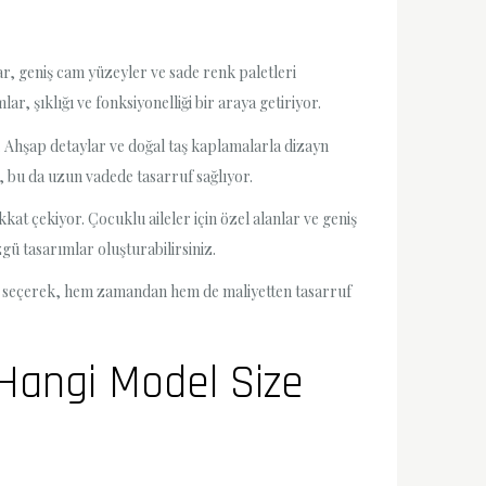
ar, geniş cam yüzeyler ve sade renk paletleri
r, şıklığı ve fonksiyonelliği bir araya getiriyor.
r. Ahşap detaylar ve doğal taş kaplamalarla dizayn
r, bu da uzun vadede tasarruf sağlıyor.
kat çekiyor. Çocuklu aileler için özel alanlar ve geniş
gü tasarımlar oluşturabilirsiniz.
lanı seçerek, hem zamandan hem de maliyetten tasarruf
 Hangi Model Size