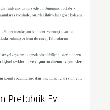
reksinimlerine uyum sağlıyor. Günümüz prefabrik
aşımları sayesinde
, bu evler ihtiyaçlara göre kolayca
yor. Modern izolasyon teknikleri ve enerji tasarruflu
kıda bulunuyor hem de enerji faturalarını
triyel veya rustik tarzlarda olabiliyor. İster modern
rın kişisel zevklerine ve yaşam tarzlarına uygun evler
n konut çözümlerine dair önemli ipuçları sunuyor.
in Prefabrik Ev