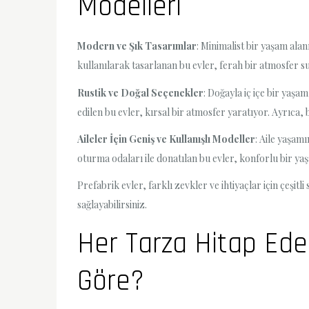
Modelleri
Modern ve Şık Tasarımlar
: Minimalist bir yaşam ala
kullanılarak tasarlanan bu evler, ferah bir atmosfer sun
Rustik ve Doğal Seçenekler
: Doğayla iç içe bir yaşa
edilen bu evler, kırsal bir atmosfer yaratıyor. Ayrıca,
Aileler İçin Geniş ve Kullanışlı Modeller
: Aile yaşam
oturma odaları ile donatılan bu evler, konforlu bir yaş
Prefabrik evler, farklı zevkler ve ihtiyaçlar için çeş
sağlayabilirsiniz.
Her Tarza Hitap Ede
Göre?