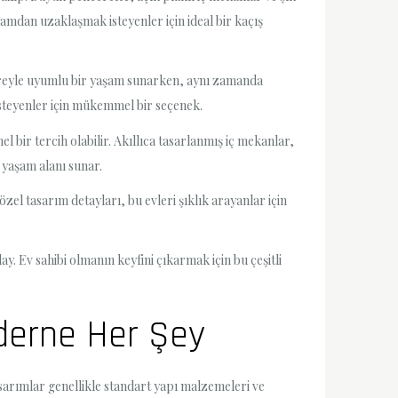
amdan uzaklaşmak isteyenler için ideal bir kaçış
evreyle uyumlu bir yaşam sunarken, aynı zamanda
 isteyenler için mükemmel bir seçenek.
ir tercih olabilir. Akıllıca tasarlanmış iç mekanlar,
r yaşam alanı sunar.
zel tasarım detayları, bu evleri şıklık arayanlar için
. Ev sahibi olmanın keyfini çıkarmak için bu çeşitli
oderne Her Şey
sarımlar genellikle standart yapı malzemeleri ve