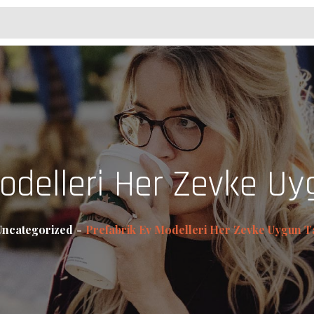
Modelleri Her Zevke Uy
Uncategorized
Prefabrik Ev Modelleri Her Zevke Uygun T