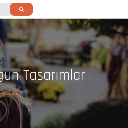
gun Tasarımlar
asarımlar