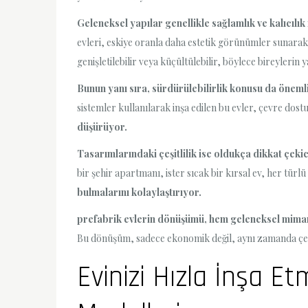
Geleneksel yapılar genellikle sağlamlık ve kalıcılık i
evleri, eskiye oranla daha estetik görünümler sunarak h
genişletilebilir veya küçültülebilir, böylece bireylerin 
Bunun yanı sıra, sürdürülebilirlik konusu da önemli
sistemler kullanılarak inşa edilen bu evler, çevre dos
düşürüyor.
Tasarımlarındaki çeşitlilik ise oldukça dikkat çekic
bir şehir apartmanı, ister sıcak bir kırsal ev, her türl
bulmalarını kolaylaştırıyor.
prefabrik evlerin dönüşümü, hem geleneksel mimar
Bu dönüşüm, sadece ekonomik değil, aynı zamanda çevre
Evinizi Hızla İnşa Et