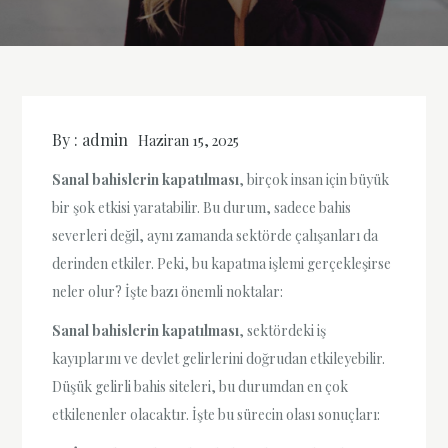
By :
admin
Haziran 15, 2025
Sanal bahislerin kapatılması
, birçok insan için büyük
bir şok etkisi yaratabilir. Bu durum, sadece bahis
severleri değil, aynı zamanda sektörde çalışanları da
derinden etkiler. Peki, bu kapatma işlemi gerçekleşirse
neler olur? İşte bazı önemli noktalar:
Sanal bahislerin kapatılması
, sektördeki iş
kayıplarını ve devlet gelirlerini doğrudan etkileyebilir.
Düşük gelirli bahis siteleri, bu durumdan en çok
etkilenenler olacaktır. İşte bu sürecin olası sonuçları: