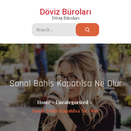
Skip
Döviz Büroları
to
Döviz Büroları
content
Search
for:
Sanal Bahis Kapatılsa Ne Olur
Home
Uncategorized
Sanal Bahis Kapatılsa Ne Olur