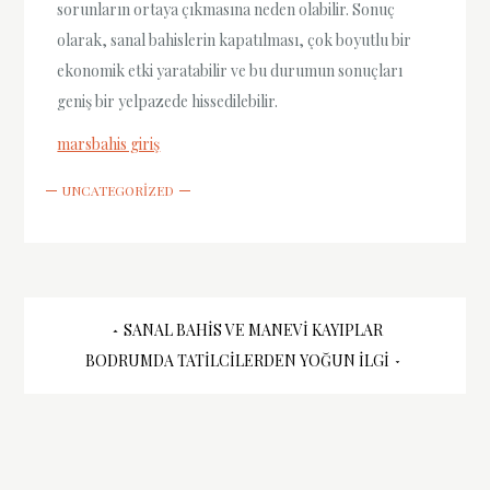
sorunların ortaya çıkmasına neden olabilir. Sonuç
olarak, sanal bahislerin kapatılması, çok boyutlu bir
ekonomik etki yaratabilir ve bu durumun sonuçları
geniş bir yelpazede hissedilebilir.
marsbahis giriş
UNCATEGORIZED
Yazı
SANAL BAHIS VE MANEVI KAYIPLAR
BODRUMDA TATILCILERDEN YOĞUN İLGI
gezinmesi