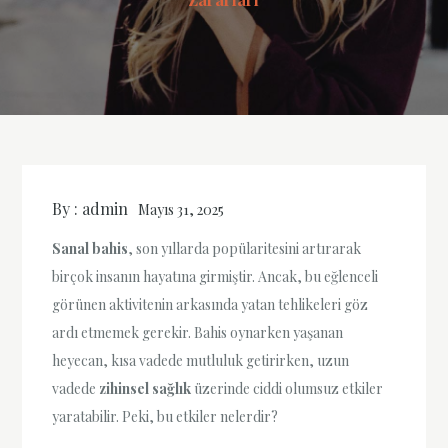
By :
admin
Mayıs 31, 2025
Sanal bahis
, son yıllarda popülaritesini artırarak
birçok insanın hayatına girmiştir. Ancak, bu eğlenceli
görünen aktivitenin arkasında yatan tehlikeleri göz
ardı etmemek gerekir. Bahis oynarken yaşanan
heyecan, kısa vadede mutluluk getirirken, uzun
vadede
zihinsel sağlık
üzerinde ciddi olumsuz etkiler
yaratabilir. Peki, bu etkiler nelerdir?