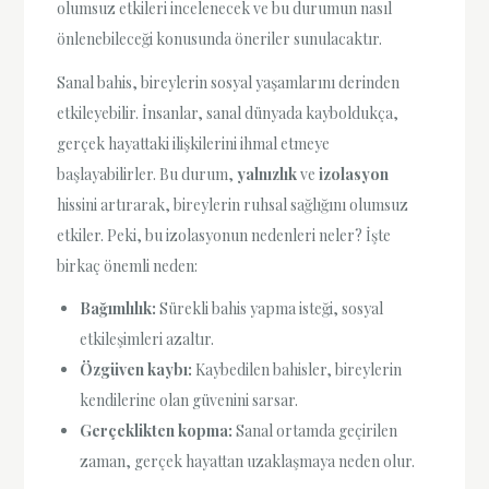
olumsuz etkileri incelenecek ve bu durumun nasıl
önlenebileceği konusunda öneriler sunulacaktır.
Sanal bahis, bireylerin sosyal yaşamlarını derinden
etkileyebilir. İnsanlar, sanal dünyada kayboldukça,
gerçek hayattaki ilişkilerini ihmal etmeye
başlayabilirler. Bu durum,
yalnızlık
ve
izolasyon
hissini artırarak, bireylerin ruhsal sağlığını olumsuz
etkiler. Peki, bu izolasyonun nedenleri neler? İşte
birkaç önemli neden:
Bağımlılık:
Sürekli bahis yapma isteği, sosyal
etkileşimleri azaltır.
Özgüven kaybı:
Kaybedilen bahisler, bireylerin
kendilerine olan güvenini sarsar.
Gerçeklikten kopma:
Sanal ortamda geçirilen
zaman, gerçek hayattan uzaklaşmaya neden olur.