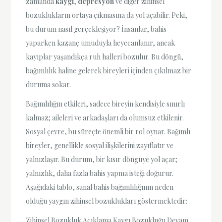
zamanda
kaygı
,
depresyon
ve diğer zihinsel
bozuklukların ortaya çıkmasına da yol açabilir. Peki,
bu durum nasıl gerçekleşiyor? İnsanlar, bahis
yaparken kazanç umuduyla heyecanlanır, ancak
kayıplar yaşandıkça ruh halleri bozulur. Bu döngü,
bağımlılık haline gelerek bireyleri içinden çıkılmaz bir
duruma sokar.
Bağımlılığın etkileri, sadece bireyin kendisiyle sınırlı
kalmaz; aileleri ve arkadaşları da olumsuz etkilenir.
Sosyal çevre, bu süreçte önemli bir rol oynar. Bağımlı
bireyler, genellikle sosyal ilişkilerini zayıflatır ve
yalnızlaşır. Bu durum, bir kısır döngüye yol açar;
yalnızlık, daha fazla bahis yapma isteği doğurur.
Aşağıdaki tablo, sanal bahis bağımlılığının neden
olduğu yaygın zihinsel bozuklukları göstermektedir:
Zihinsel Bozukluk Açıklama Kaygı Bozukluğu Devam