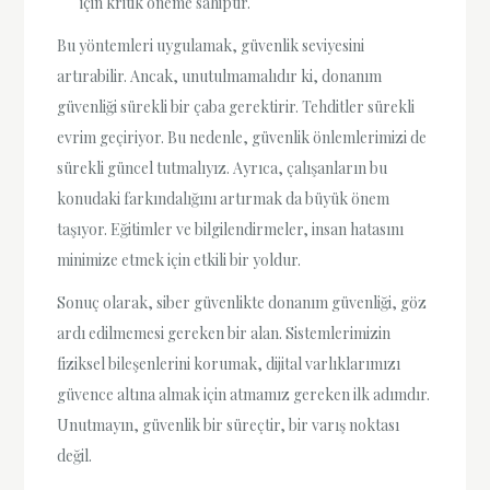
için kritik öneme sahiptir.
Bu yöntemleri uygulamak, güvenlik seviyesini
artırabilir. Ancak, unutulmamalıdır ki, donanım
güvenliği sürekli bir çaba gerektirir. Tehditler sürekli
evrim geçiriyor. Bu nedenle, güvenlik önlemlerimizi de
sürekli güncel tutmalıyız. Ayrıca, çalışanların bu
konudaki farkındalığını artırmak da büyük önem
taşıyor. Eğitimler ve bilgilendirmeler, insan hatasını
minimize etmek için etkili bir yoldur.
Sonuç olarak, siber güvenlikte donanım güvenliği, göz
ardı edilmemesi gereken bir alan. Sistemlerimizin
fiziksel bileşenlerini korumak, dijital varlıklarımızı
güvence altına almak için atmamız gereken ilk adımdır.
Unutmayın, güvenlik bir süreçtir, bir varış noktası
değil.