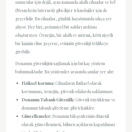
sunucular için değil, aynı zamanda akıllı cihazlar ve IoT
(Nesnelerin İnterneti) gibi diğer teknolojiler için de
geçerlidir. Bu cihazlar, günlük hayatımızda sıkça yer
alıyor. Her biri, potansiyel bir saldırı noktası
oluşturuyor. Örneğin, bir akıllı ev sistemi, kötü niyetli
bir kişinin eline geçerse, evinizin güvenliği tehlikeye
girebilir.
Donanım güvenliğini sağlamak için birkaç yöntem
bulunmaktadır. Bu yöntemler arasında şunlar yer alır:
Fiziksel Koruma:
Cihazların fiziksel olarak
korunması, örneğin, güvenli odalarda saklanması.
Donanım Tabanlı Güvenlik:
Güvenli önyükleme ve
donanım tabanlı şifreleme gibi teknikler.
Güncellemeler:
Donanım bileşenlerinin düzenli
olarak güncellenmesi, bilinen açıkların kapatılması