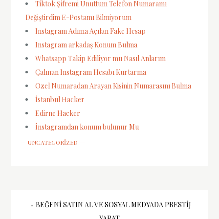
Tiktok Şifremi Unuttum Telefon Numaramı
Değiştirdim E-Postamı Bilmiyorum
Instagram Adıma Açılan Fake Hesap
Instagram arkadaş Konum Bulma
Whatsapp Takip Ediliyor mu Nasıl Anlarım
Çalınan Instagram Hesabı Kurtarma
Ozel Numaradan Arayan Kisinin Numarasını Bulma
İstanbul Hacker
Edirne Hacker
İnstagramdan konum bulunur Mu
UNCATEGORIZED
Yazı
BEĞENI SATIN AL VE SOSYAL MEDYADA PRESTIJ
YARAT