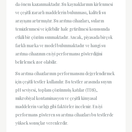
da önem kazanmaktadır. Su kaynaklarının kirlenmesi
ve çeşitli zararlı maddelerin bulunması, kaliteli su
arayışını artırmıştır. Su arıtma cihazları, suların
temizlenmesi ve içilebilir hale getirilmesi konusunda
etkili bir çözüm sunmaktadır. Ancak, piyasada birçok
farklı marka ve model bulunmaktadır ve hangi su
arıtma cihazının en iyi performansı gösterdiğini
belirlemek zor olabilir.
Su arıtma cihazlarının performansını değerlendirmek
için çeşitli testler kullanılır. Bu testler arasında suyun
pH seviyesi, toplam çözünmüş katılar (TDS),
mikrobiyal kontaminasyon ve çeşitli kimyasal
maddelerin varlığı gibi faktörler incelenir. En iyi
performans gösteren su arıtma cihazları bu testlerde
yüksek sonuçlar verenlerdir.