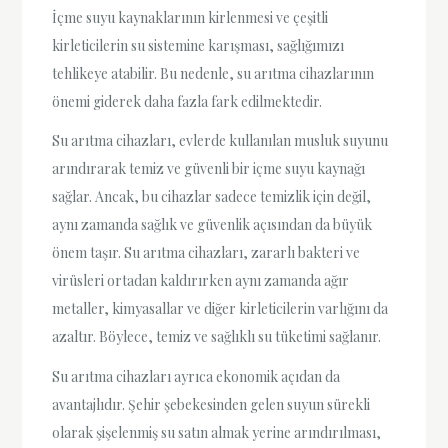
İçme suyu kaynaklarının kirlenmesi ve çeşitli
kirleticilerin su sistemine karışması, sağlığımızı
tehlikeye atabilir. Bu nedenle, su arıtma cihazlarının
önemi giderek daha fazla fark edilmektedir.
Su arıtma cihazları, evlerde kullanılan musluk suyunu
arındırarak temiz ve güvenli bir içme suyu kaynağı
sağlar. Ancak, bu cihazlar sadece temizlik için değil,
aynı zamanda sağlık ve güvenlik açısından da büyük
önem taşır. Su arıtma cihazları, zararlı bakteri ve
virüsleri ortadan kaldırırken aynı zamanda ağır
metaller, kimyasallar ve diğer kirleticilerin varlığını da
azaltır. Böylece, temiz ve sağlıklı su tüketimi sağlanır.
Su arıtma cihazları ayrıca ekonomik açıdan da
avantajlıdır. Şehir şebekesinden gelen suyun sürekli
olarak şişelenmiş su satın almak yerine arındırılması,