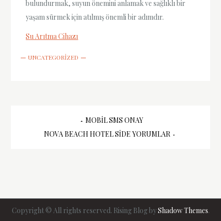
bulundurmak, suyun önemini anlamak ve sağlıklı bir
yaşam sürmek için atılmış önemli bir adımdır.
Su Arıtma Cihazı
UNCATEGORIZED
Yazı
MOBIL SMS ONAY
NOVA BEACH HOTEL SIDE YORUMLAR
gezinmesi
Copyright © All rights reserved. Rising Blog by
Shadow Themes
.