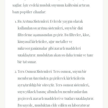
sağlar. İşte evdeki musluk suyunun kalitesini artıran
bazı popüler cihazlar:
Su Arıtma Sistemleri: Evlerde yaygın olarak
kullanılan su arıtma sistemleri, suyu bir dizi
filtreleme aşamasından geçirir. Bu filtreler, klor,
kimyasal kirleticiler, ağır metaller ve
mikroorganizmalar gibi zararlı maddeleri
uzaklaştırır. musluktan akan su daha temiz ve taze
bir tat sunar.
Ters Osmoz Sistemleri: Ters osmoz, suyun bir
membran üzerinden geçirilerek kirleticilerin
ayrıştırıldığı bir süreçtir. Ters osmoz sistemleri,
suyu yüksek basınç altında bu membranlardan
geçirerek zararlı maddeleri ve tuzları uzaklaştırır.
Bu sayede, musluktan elde edilen su laboratuvar