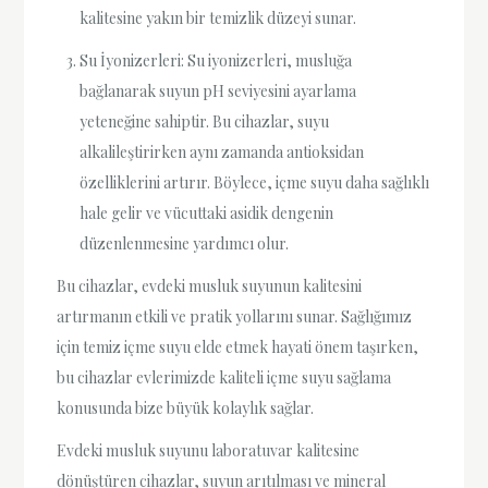
kalitesine yakın bir temizlik düzeyi sunar.
Su İyonizerleri: Su iyonizerleri, musluğa
bağlanarak suyun pH seviyesini ayarlama
yeteneğine sahiptir. Bu cihazlar, suyu
alkalileştirirken aynı zamanda antioksidan
özelliklerini artırır. Böylece, içme suyu daha sağlıklı
hale gelir ve vücuttaki asidik dengenin
düzenlenmesine yardımcı olur.
Bu cihazlar, evdeki musluk suyunun kalitesini
artırmanın etkili ve pratik yollarını sunar. Sağlığımız
için temiz içme suyu elde etmek hayati önem taşırken,
bu cihazlar evlerimizde kaliteli içme suyu sağlama
konusunda bize büyük kolaylık sağlar.
Evdeki musluk suyunu laboratuvar kalitesine
dönüştüren cihazlar, suyun arıtılması ve mineral