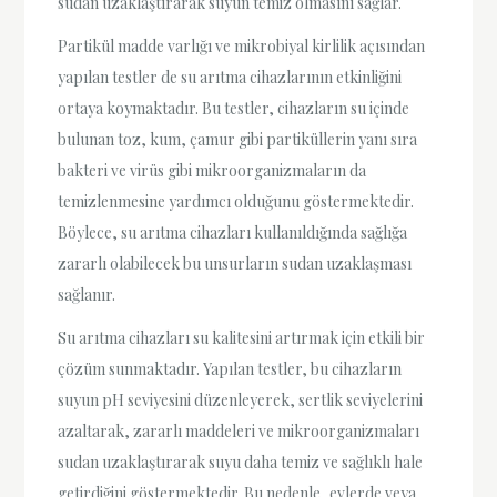
sudan uzaklaştırarak suyun temiz olmasını sağlar.
Partikül madde varlığı ve mikrobiyal kirlilik açısından
yapılan testler de su arıtma cihazlarının etkinliğini
ortaya koymaktadır. Bu testler, cihazların su içinde
bulunan toz, kum, çamur gibi partiküllerin yanı sıra
bakteri ve virüs gibi mikroorganizmaların da
temizlenmesine yardımcı olduğunu göstermektedir.
Böylece, su arıtma cihazları kullanıldığında sağlığa
zararlı olabilecek bu unsurların sudan uzaklaşması
sağlanır.
Su arıtma cihazları su kalitesini artırmak için etkili bir
çözüm sunmaktadır. Yapılan testler, bu cihazların
suyun pH seviyesini düzenleyerek, sertlik seviyelerini
azaltarak, zararlı maddeleri ve mikroorganizmaları
sudan uzaklaştırarak suyu daha temiz ve sağlıklı hale
getirdiğini göstermektedir. Bu nedenle, evlerde veya