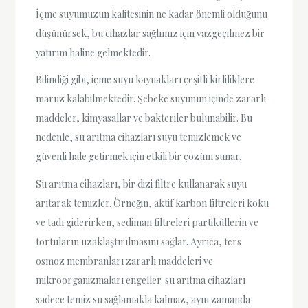
İçme suyumuzun kalitesinin ne kadar önemli olduğunu
düşünürsek, bu cihazlar sağlımız için vazgeçilmez bir
yatırım haline gelmektedir.
Bilindiği gibi, içme suyu kaynakları çeşitli kirliliklere
maruz kalabilmektedir. Şebeke suyunun içinde zararlı
maddeler, kimyasallar ve bakteriler bulunabilir. Bu
nedenle, su arıtma cihazları suyu temizlemek ve
güvenli hale getirmek için etkili bir çözüm sunar.
Su arıtma cihazları, bir dizi filtre kullanarak suyu
arıtarak temizler. Örneğin, aktif karbon filtreleri koku
ve tadı giderirken, sediman filtreleri partiküllerin ve
tortuların uzaklaştırılmasını sağlar. Ayrıca, ters
osmoz membranları zararlı maddeleri ve
mikroorganizmaları engeller. su arıtma cihazları
sadece temiz su sağlamakla kalmaz, aynı zamanda