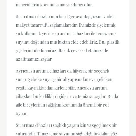
minerallerin korunmasına yardımcı olur.
Su arıtma cihazlarının bir diğer avantajı, uzun vadeli
maliyet tasarrufu sağlamalarıdır. Evimizde şişelenmiş
su kullanmak yerine su arıtma cihazları ile temiz içme
suyunu doğrudan musluktan elde edebiliriz. Bu, plastik
şişelerin tüketimini azaltarak çevresel etkimizi de
azaltmamızı sağlar.
Ayrıca, su arıtma cihazları da hijyenik bir seçenek
sunar. Şebeke suyu şehir altyapısından eve gelirken
çeşitli kaynaklardan kirlenebilir. Ancak su arıtma
cihazları bu kirlilikleri giderir ve temiz su sağlar. Bu da
aile bireylerinin sağlığını korumada önemli bir rol
oynar.
Su arıtma cihazları sağlıklı yaşam için vazgeçilmez bir
yatırımdır. Temiz içme suyunun sağladığı faydalar göz