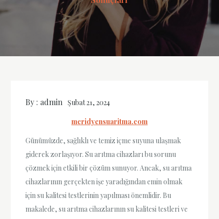
By :
admin
Şubat 21, 2024
meridyensuaritma.com
Günümüzde, sağlıklı ve temiz içme suyuna ulaşmak
giderek zorlaşıyor. Su arıtma cihazları bu sorunu
çözmek için etkili bir çözüm sunuyor. Ancak, su arıtma
cihazlarının gerçekten işe yaradığından emin olmak
için su kalitesi testlerinin yapılması önemlidir. Bu
makalede, su arıtma cihazlarının su kalitesi testleri ve