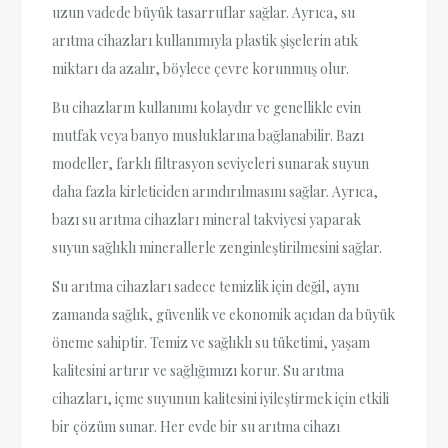
uzun vadede büyük tasarruflar sağlar. Ayrıca, su
arıtma cihazları kullanımıyla plastik şişelerin atık
miktarı da azalır, böylece çevre korunmuş olur.
Bu cihazların kullanımı kolaydır ve genellikle evin
mutfak veya banyo musluklarına bağlanabilir. Bazı
modeller, farklı filtrasyon seviyeleri sunarak suyun
daha fazla kirleticiden arındırılmasını sağlar. Ayrıca,
bazı su arıtma cihazları mineral takviyesi yaparak
suyun sağlıklı minerallerle zenginleştirilmesini sağlar.
Su arıtma cihazları sadece temizlik için değil, aynı
zamanda sağlık, güvenlik ve ekonomik açıdan da büyük
öneme sahiptir. Temiz ve sağlıklı su tüketimi, yaşam
kalitesini artırır ve sağlığımızı korur. Su arıtma
cihazları, içme suyunun kalitesini iyileştirmek için etkili
bir çözüm sunar. Her evde bir su arıtma cihazı