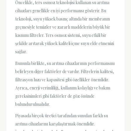
Öncelikle, ters osmoz teknolojisi kullanan su arıtma
cihazları genellikle en iyi performansı gösterir. Bu
teknoloji, suyu yüksek basınç altında bir membranın
geçmesiyle temizler ve zararlı maddelerin büyük bir
kısmını filtreler. Ters osmoz sistemi, suyu etkili bir
şekilde arıtarak yüksek kaliteli içme suyu elde etmenizi
sağlar.
Bununla birlikte, su arıtma cihazlarının performansını
belirleyen diğer faktörler de vardır. Filtrelerin kalitesi,
filtrasyon hızı ve kapasitesi gibi özellikler önemlidir.
Ayrıca, enerji verimliliği, kullanım kolaylığı ve bakım
gereksinimleri gibi faktörler de göz önünde
bulundurulmalıdır.
Piyasada birçok üretici tarafından sunulan farklı su
arıtma cihazlarını karşılaştırmak önemlidir.