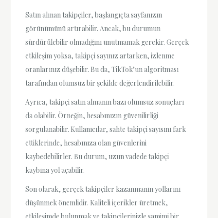
Satın alınan takipçiler, başlangıçta sayfanızın
görünümünü artırabilir. Ancak, bu durumun
sürdürülebilir olmadığını unutmamak gerekir. Gerçek
etkileşim yoksa, takipçi sayınız artarken, izlenme
oranlarınız düşebilir. Bu da, TikTok’un algoritması
tarafından olumsuz bir şekilde değerlendirilebilir.
Ayrıca, takipçi satın almanın bazı olumsuz sonuçları
da olabilir. Örneğin, hesabınızın güvenilirliği
sorgulanabilir. Kullanıcılar, sahte takipçi sayısını fark
ettiklerinde, hesabınıza olan güvenlerini
kaybedebilirler. Bu durum, uzun vadede takipçi
kaybına yol açabilir.
Son olarak, gerçek takipçiler kazanmanın yollarını
düşünmek önemlidir. Kaliteli içerikler üretmek,
etkileşimde bulunmak ve takipçilerinizle samimi bir