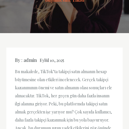
By :
admin
Eylül 10, 2025
Bu makalede, TikTok’ta takipçi satın almanın hesap
büyümesine olan etkileri incelenecek. Gerçek takipçi
kazanımının önemi ve satın almanın olası sonuçları ele
alınacaktır. TikTok, her geçen gün daha fazla insanın
ilgi alanına giriyor. Peki, bu platformda takipçi satın
almak gerçekten işe yarıyor mu? Çok sayıda kullanıcı,
daha fazla takipçi kazanmak için bu yola başvuruyor.
Ancak, bu durumun uzun vadeli etkilerini göz önünde