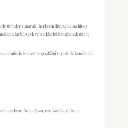
zede ürünler sunarak, herkesin ihtiyaçlarına hitap
cıların farklı zevk ve isteklerini karşılamak üzere
, ürünlerin kalitesi ve çeşitliliği sayesinde kendilerini
haline geliyor. Bu mağaza, erotizmi keşfetmek