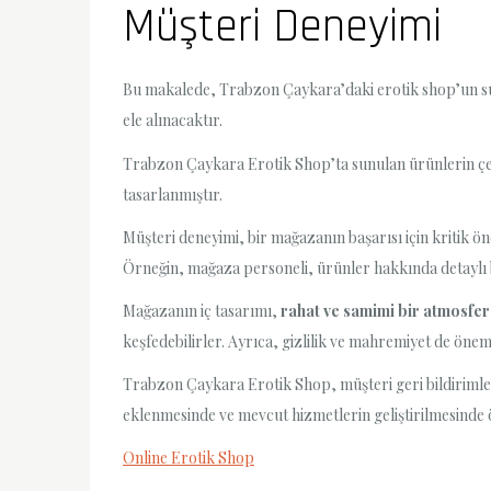
Müşteri Deneyimi
Bu makalede, Trabzon Çaykara’daki erotik shop’un sun
ele alınacaktır.
Trabzon Çaykara Erotik Shop’ta sunulan ürünlerin çeşit
tasarlanmıştır.
Müşteri deneyimi, bir mağazanın başarısı için kritik
Örneğin, mağaza personeli, ürünler hakkında detaylı bi
Mağazanın iç tasarımı,
rahat ve samimi bir atmosfer
keşfedebilirler. Ayrıca, gizlilik ve mahremiyet de öne
Trabzon Çaykara Erotik Shop, müşteri geri bildirimler
eklenmesinde ve mevcut hizmetlerin geliştirilmesinde ö
Online Erotik Shop