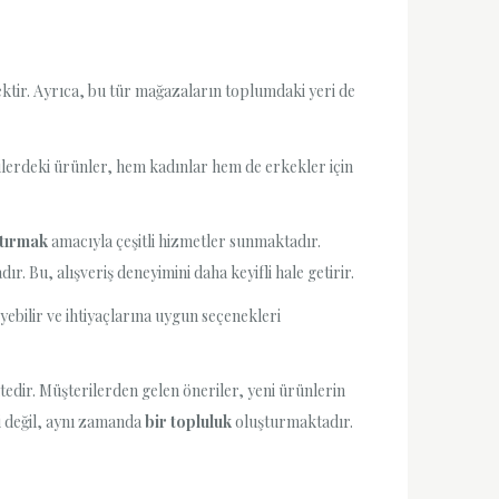
ktir. Ayrıca, bu tür mağazaların toplumdaki yeri de
rilerdeki ürünler, hem kadınlar hem de erkekler için
rtırmak
amacıyla çeşitli hizmetler sunmaktadır.
 Bu, alışveriş deneyimini daha keyifli hale getirir.
ebilir ve ihtiyaçlarına uygun seçenekleri
edir. Müşterilerden gelen öneriler, yeni ürünlerin
i değil, aynı zamanda
bir topluluk
oluşturmaktadır.