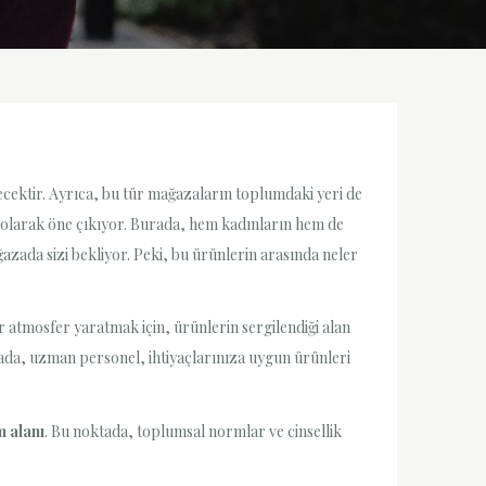
ecektir. Ayrıca, bu tür mağazaların toplumdaki yeri de
lan olarak öne çıkıyor. Burada, hem kadınların hem de
zada sizi bekliyor. Peki, bu ürünlerin arasında neler
ir atmosfer yaratmak için, ürünlerin sergilendiği alan
ada, uzman personel, ihtiyaçlarınıza uygun ürünleri
 alanı
. Bu noktada, toplumsal normlar ve cinsellik