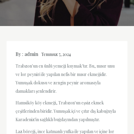
By :
admin
Temmuz 7, 2024
Trabzon'un en ünlü yemeği kuymak'tır. Bu, mısır unu
ve lor peyniri ile yapılan nefis bir mısır ekmeğidir.
Yumuşak dokusu ve zengin peynir aromasıyla
damakları şenlendirir.
Hamsiköy köy ekmeği, Trabzon'un eşsiz ekmek
çeşitlerinden biridir. Yumuşak içi ve çıtır dış kabuğuyla
Karadeniz'in sağlıklı buğdayından yapılmıştır.
Laz böreği, ince katmanlı yufka ile yapılan ve içine lor