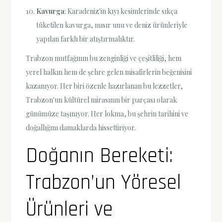
Kavurga
: Karadeniz'in kıyı kesimlerinde sıkça
tüketilen kavurga, mısır unu ve deniz ürünleriyle
yapılan farklı bir atıştırmalıktır.
Trabzon mutfağının bu zenginliği ve çeşitliliği, hem
yerel halkın hem de şehre gelen misafirlerin beğenisini
kazanıyor. Her biri özenle hazırlanan bu lezzetler,
Trabzon'un kültürel mirasının bir parçası olarak
günümüze taşınıyor. Her lokma, bu şehrin tarihini ve
doğallığını damaklarda hissettiriyor.
Doğanın Bereketi:
Trabzon’un Yöresel
Ürünleri ve