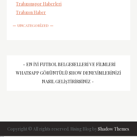
Trabzonspor Haberleri
Trabzon Haber
UNCATEGORIZED
Yazı
EN İYI FUTBOL BELGESELLERI VE FILMLERI
WHATSAPP GÖRÜNTÜLÜ SHOW DENEYIMLERINIZI
gezinmesi
NASIL GELIŞTIRIRSINIZ
Copyright © All rights reserved. Rising Blog by
Shadow Themes
.