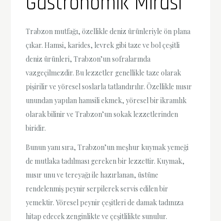
Gastronomik Mirası
Trabzon mutfağı, özellikle deniz ürünleriyle ön plana
çıkar. Hamsi, karides, levrek gibi taze ve bol çeşitli
deniz ürünleri, Trabzon’un sofralarında
vazgeçilmezdir. Bu lezzetler genellikle taze olarak
pişirilir ve yöresel soslarla tatlandırılır. Özellikle mısır
unundan yapılan hamsili ekmek, yöresel bir ikramlık
olarak bilinir ve Trabzon’un sokak lezzetlerinden
biridir.
Bunun yanı sıra, Trabzon’un meşhur kuymak yemeği
de mutlaka tadılması gereken bir lezzettir. Kuymak,
mısır unu ve tereyağı ile hazırlanan, üstüne
rendelenmiş peynir serpilerek servis edilen bir
yemektir. Yöresel peynir çeşitleri de damak tadınıza
hitap edecek zenginlikte ve çeşitlilikte sunulur.