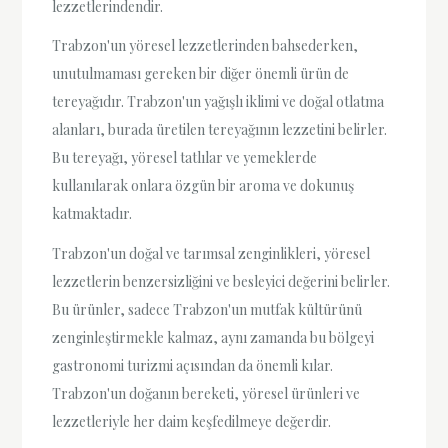
lezzetlerindendir.
Trabzon'un yöresel lezzetlerinden bahsederken,
unutulmaması gereken bir diğer önemli ürün de
tereyağıdır. Trabzon'un yağışlı iklimi ve doğal otlatma
alanları, burada üretilen tereyağının lezzetini belirler.
Bu tereyağı, yöresel tatlılar ve yemeklerde
kullanılarak onlara özgün bir aroma ve dokunuş
katmaktadır.
Trabzon'un doğal ve tarımsal zenginlikleri, yöresel
lezzetlerin benzersizliğini ve besleyici değerini belirler.
Bu ürünler, sadece Trabzon'un mutfak kültürünü
zenginleştirmekle kalmaz, aynı zamanda bu bölgeyi
gastronomi turizmi açısından da önemli kılar.
Trabzon'un doğanın bereketi, yöresel ürünleri ve
lezzetleriyle her daim keşfedilmeye değerdir.