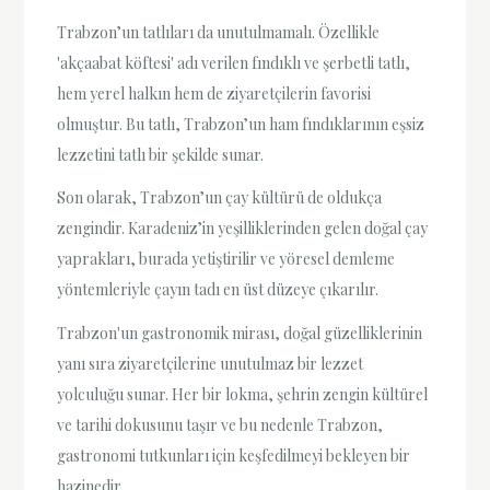
Trabzon’un tatlıları da unutulmamalı. Özellikle
'akçaabat köftesi' adı verilen fındıklı ve şerbetli tatlı,
hem yerel halkın hem de ziyaretçilerin favorisi
olmuştur. Bu tatlı, Trabzon’un ham fındıklarının eşsiz
lezzetini tatlı bir şekilde sunar.
Son olarak, Trabzon’un çay kültürü de oldukça
zengindir. Karadeniz’in yeşilliklerinden gelen doğal çay
yaprakları, burada yetiştirilir ve yöresel demleme
yöntemleriyle çayın tadı en üst düzeye çıkarılır.
Trabzon'un gastronomik mirası, doğal güzelliklerinin
yanı sıra ziyaretçilerine unutulmaz bir lezzet
yolculuğu sunar. Her bir lokma, şehrin zengin kültürel
ve tarihi dokusunu taşır ve bu nedenle Trabzon,
gastronomi tutkunları için keşfedilmeyi bekleyen bir
hazinedir.