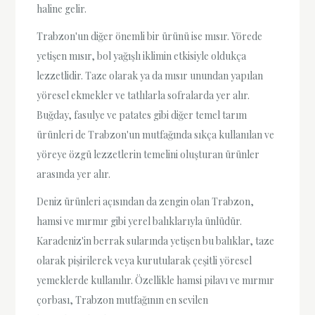
haline gelir.
Trabzon'un diğer önemli bir ürünü ise mısır. Yörede
yetişen mısır, bol yağışlı iklimin etkisiyle oldukça
lezzetlidir. Taze olarak ya da mısır unundan yapılan
yöresel ekmekler ve tatlılarla sofralarda yer alır.
Buğday, fasulye ve patates gibi diğer temel tarım
ürünleri de Trabzon'un mutfağında sıkça kullanılan ve
yöreye özgü lezzetlerin temelini oluşturan ürünler
arasında yer alır.
Deniz ürünleri açısından da zengin olan Trabzon,
hamsi ve mırmır gibi yerel balıklarıyla ünlüdür.
Karadeniz'in berrak sularında yetişen bu balıklar, taze
olarak pişirilerek veya kurutularak çeşitli yöresel
yemeklerde kullanılır. Özellikle hamsi pilavı ve mırmır
çorbası, Trabzon mutfağının en sevilen