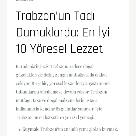
Trabzon’un Tadı
Damaklarda: En İyi
10 Yöresel Lezzet
Karadeniz'in incisi Trabzon, sadece doğal
güzellikleriyle değil, zengin mutfağıyla da dikkat
çekiyor. Bu şehir, yöresel lezzetleriyle gastronomi
tutkunlarını büyülemeye devam ediyor. Trabzon
mutfağı, taze ve doğal malzemelerin ustaca
kullanımıyla kendine özgü tatlar sunuyor. İşte
Trabzon'un en lezzetli 10 yöresel yemeği:
Kuymak
: Trabzon'un en ünlü yemeği olan kuymak,