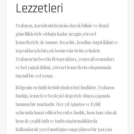
Lezzetleri
Trabzon, Karadeniz'in incisi olarak bilinir ve doğal
güzellikleriyle olduğu kadar zengin yöresel
lezzetleriyle de tanınır. Bu şehir, kendine özgü iklimi ve
topraklarıyla birçok benzersiz ürün yetiştirir.
Trabzon'un bereketli toprakları, yemyeşil ormanları
ve bol yağışlı iklimi, yöresel lezzetlerin oluşumunda
önemli bir rol oynar.
Bölgenin en ünlü ürünlerinden biri fındıktır. Trabzon
fındığı, lezzeti ve besleyici değeriyle dünya çapında
tanınan bir markadır. Her yıl Ağustos ve Eylül
aylarında hasat edilen bu enfes fındık, hem taze olarak
hem de çeşitli tatlı ve tuzlu atıştırmalıklarda
kullanılarak yerel mutfağın vazgeçilmez bir parçası