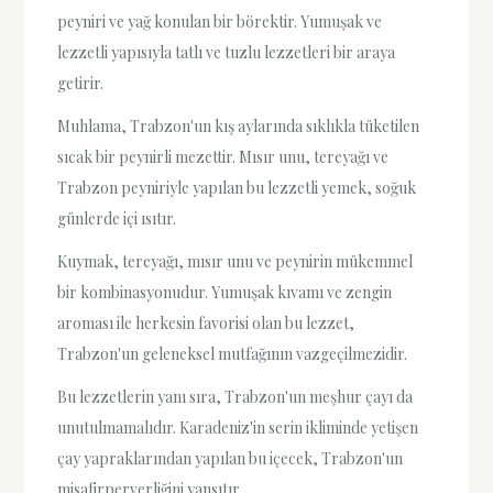
peyniri ve yağ konulan bir börektir. Yumuşak ve
lezzetli yapısıyla tatlı ve tuzlu lezzetleri bir araya
getirir.
Muhlama, Trabzon'un kış aylarında sıklıkla tüketilen
sıcak bir peynirli mezettir. Mısır unu, tereyağı ve
Trabzon peyniriyle yapılan bu lezzetli yemek, soğuk
günlerde içi ısıtır.
Kuymak, tereyağı, mısır unu ve peynirin mükemmel
bir kombinasyonudur. Yumuşak kıvamı ve zengin
aroması ile herkesin favorisi olan bu lezzet,
Trabzon'un geleneksel mutfağının vazgeçilmezidir.
Bu lezzetlerin yanı sıra, Trabzon'un meşhur çayı da
unutulmamalıdır. Karadeniz'in serin ikliminde yetişen
çay yapraklarından yapılan bu içecek, Trabzon'un
misafirperverliğini yansıtır.