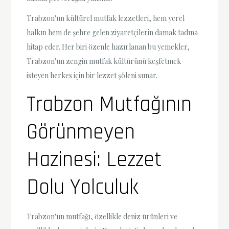
Trabzon'un kültürel mutfak lezzetleri, hem yerel
halkın hem de şehre gelen ziyaretçilerin damak tadına
hitap eder. Her biri özenle hazırlanan bu yemekler,
Trabzon'un zengin mutfak kültürünü keşfetmek
isteyen herkes için bir lezzet şöleni sunar.
Trabzon Mutfağının
Görünmeyen
Hazinesi: Lezzet
Dolu Yolculuk
Trabzon'un mutfağı, özellikle deniz ürünleri ve