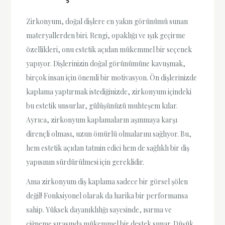
Zirkonyum, doğal dişlere en yakın görünümü sunan
materyallerden biri. Rengi, opaklığı ve ışık geçirme
özellikleri, onu estetik açıdan mükemmel bir seçenek
yapıyor. Dişlerinizin doğal görünümüne kavuşmak,
birçok insan için önemli bir motivasyon. Ön dişlerinizde
kaplama yaptırmak istediğinizde, zirkonyum içindeki
bu estetik unsurlar, gülüşünüzü muhteşem kılar.
Ayrıca, zirkonyum kaplamaların aşınmaya karşı
dirençli olması, uzun ömürlü olmalarını sağlıyor. Bu,
hem estetik açıdan tatmin edici hem de sağlıklı bir diş
yapısının sürdürülmesi için gereklidir.
Ama zirkonyum diş kaplama sadece bir görsel şölen
değil! Fonksiyonel olarak da harika bir performansa
sahip. Yüksek dayanıklılığı sayesinde, ısırma ve
çiğneme sırasında mükemmel bir destek sunar. Düşük