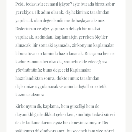
Peki, tedavi süreci nasıl işliyor? İşte burada biraz sabır
gerekiyor. İlk adım olarak, diş hekiminiz tarafından
yapılacak olan değerlendirme ile başlayacaksınız.
Dişlerinizin ve ağız yapınızın detaylı bir analizi
yapılacak. Ardından, kaplama için gereken ölçüler
alınacak. Bir sonraki aşamada, zirkonyum kaplamalar
laboratuvar ortamında hazırlanacak. Bu aşama her ne
kadar zaman alıcı olsa da, sonuçta elde edeceğiniz
görünümünüz buna değecek! Kaplamalar
hazırlandıktan sonra, doktorunuz tarafından
dişlerinize uygulanacak ve anında doğal bir estetik
kazanacaksınız.
Zirkonyum diş kaplama, hem güzelliği hem de
dayanıklılığı ile dikkat çekerken, sunduğu tedavi süreci
ile de kullanıcılarına eşsiz bir deneyim sunuyor. Diş
sağlığınızı düşünüyorsanız, bu seçenek tam size göre!