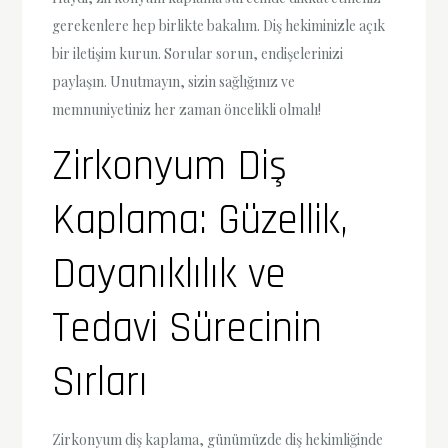
gerekenlere hep birlikte bakalım. Diş hekiminizle açık
bir iletişim kurun. Sorular sorun, endişelerinizi
paylaşın. Unutmayın, sizin sağlığınız ve
memnuniyetiniz her zaman öncelikli olmalı!
Zirkonyum Diş
Kaplama: Güzellik,
Dayanıklılık ve
Tedavi Sürecinin
Sırları
Zirkonyum diş kaplama, günümüzde diş hekimliğinde