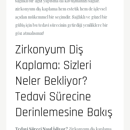
sağlıklı bir ağız yapısına da kavuşmanızı sağlar.
zirkonyum diş kaplama hem estetik hem de işlevsel
açıdan mükemmel bir seçimdir. Sağlıklı ve güzel bir
gülüş için bu tedavi sürecinin getirdiği yeniliklere bir
göz atmalısınız!
Zirkonyum Diş
Kaplama: Sizleri
Neler Bekliyor?
Tedavi Sürecine
Derinlemesine Bakış
Tedavi Süreci Nasıl İşliyor?
Zirkonyum diş kaplama