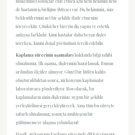
mükemmel sonuçlar elde etmek için hem hekimin hem
de hastanın iş birliğine ihtiyacı var. Diş hekiminiz, size
beklentilerinizi net bir şekilde ifade etmenizi
isteyecektir. Çünkü her bireyin diş yapısı ve estetik
anlayışı farklıdır. Kimi hastalar daha beyaz dişler
isterken, kimisi doğal görünümü tercih edebilir.
Kaplama sürecinin aşamaları
hakkında bilgi sahibi
olmalısınız. İlk aşama, dişlerinizi hazırlamak. Bunun
ardından ölçüler alınıyor. Güzel bir lütfen kalıbı
oluşturulduktan sonra, zirkonyum kaplamalar
laboratuvara gönderiliyor. Son olarak, bu
kaplamaların sizin dişlerinize uygun bir şekilde
yerleştirilmesi gerçekleştirecek. Ama tüm bu süreçte
sabırlı olmalısınız; sonuçta muhteşem bir
gülümsemeye ulaşma yolundayız!
Haydi, zirkonyum kaplama sürecinde dikkat etmeniz