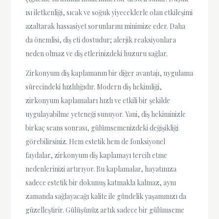
ısı iletkenliği, sıcak ve soğuk yiyeceklerle olan etkileşimi
azaltarak hassasiyet sorunlarını minimize eder. Daha
da önemlisi, diş eti dostudur; alerjik reaksiyonlara
neden olmaz ve diş etlerinizdeki huzuru sağlar.
Zirkonyum diş kaplamanın bir diğer avantajı, uygulama
sürecindeki hızlılığıdır. Modern diş hekimliği,
zirkonyum kaplamaları hızlı ve etkili bir şekilde
uygulayabilme yeteneği sunuyor. Yani, diş hekiminizle
birkaç seans sonrası, gülümsemenizdeki değişikliği
görebilirsiniz. Hem estetik hem de fonksiyonel
faydalar, zirkonyum diş kaplamayı tercih etme
nedenlerinizi artırıyor. Bu kaplamalar, hayatınıza
sadece estetik bir dokunuş katmakla kalmaz, aynı
zamanda sağlayacağı kalite ile gündelik yaşamınızı da
güzelleştirir. Gülüşünüz artık sadece bir gülümseme