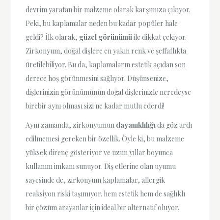
devrim yaratan bir malzeme olarak karşımıza çıkıyor.
Peki, bu kaplamalar neden bu kadar popüler hale
geldi? İlk olarak,
güzel görünümü
ile dikkat çekiyor.
Zirkonyum, doğal dişlere en yakın renk ve şeffaflıkta
üretilebiliyor. Bu da, kaplamaların estetik açıdan son
derece hoş görünmesini sağlıyor. Düşünsenize,
dişlerinizin görünümünün doğal dişlerinizle neredeyse
birebir aynı olması sizi ne kadar mutlu ederdi!
Aynı zamanda, zirkonyumun
dayanıklılığı
da göz ardı
edilmemesi gereken bir özellik. Öyle ki, bu malzeme
yüksek direnç gösteriyor ve uzun yıllar boyunca
kullanım imkanı sunuyor. Diş etlerine olan uyumu
sayesinde de, zirkonyum kaplamalar, allergik
reaksiyon riski taşımıyor. hem estetik hem de sağlıklı
bir çözüm arayanlar için ideal bir alternatif oluyor.