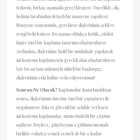
tedavisi, birkaç aşamada gerçekleşiyor. Öncelikle, diş
hekimi tarafından detaylı bir muayene yapılıyor.
Muayene sonrasında, gerekirse dişlerinizin şekli ve
rengi belirleniyor. Bu aşama oldukça kritik, çünkü
kişiye özel bir kaplama tasarımı oluşturuluyor.
Ardından, dişlerinize hafif bir müdahale yapılarak
zirkonyum kaplama için gerekli alan oluşturuluyor.
İşte bu an tam anlamıyla sihirli bir başlangıç;
dişlerinizin eski haline veda ediyorsunuz!
Sonrası Ne Olacak?
Kaplamalar hazırlandıktan
sonra, dişlerinizin üzerine özel bir yapıştırıcı ile
uygulanıyor. Sıkı ve güvenli bir şekilde yerleşen
zirkonyum kaplamalar, uzun ömürlü bir çözüm
sağlıyor. Böylece, gün boyunca gülümsemenizle
birlikte rahatça yemek yemek de bir o kadar