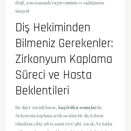
değil, aynı zamanda özgüveninizin ve sağlığınızın
simgesi!
Diş Hekiminden
Bilmeniz Gerekenler:
Zirkonyum Kaplama
Süreci ve Hasta
Beklentileri
Bir diğer önemli husus,
öngörülen sonuçlar
dır.
Zirkonyum kaplama artık sıradan bir diş tedavisi
olmaktan çıktı; adeta sanat eseri gibi. Ancak, bu kadar