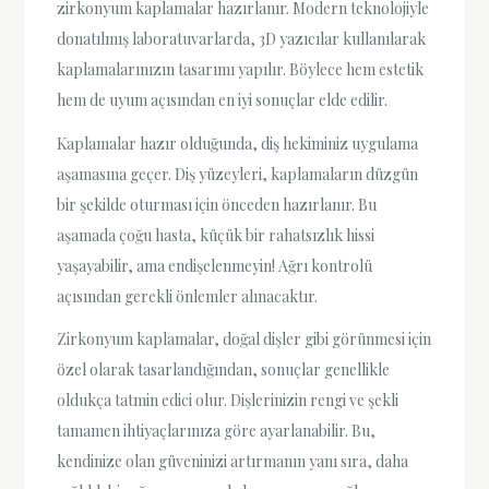
zirkonyum kaplamalar hazırlanır. Modern teknolojiyle
donatılmış laboratuvarlarda, 3D yazıcılar kullanılarak
kaplamalarınızın tasarımı yapılır. Böylece hem estetik
hem de uyum açısından en iyi sonuçlar elde edilir.
Kaplamalar hazır olduğunda, diş hekiminiz uygulama
aşamasına geçer. Diş yüzeyleri, kaplamaların düzgün
bir şekilde oturması için önceden hazırlanır. Bu
aşamada çoğu hasta, küçük bir rahatsızlık hissi
yaşayabilir, ama endişelenmeyin! Ağrı kontrolü
açısından gerekli önlemler alınacaktır.
Zirkonyum kaplamalar, doğal dişler gibi görünmesi için
özel olarak tasarlandığından, sonuçlar genellikle
oldukça tatmin edici olur. Dişlerinizin rengi ve şekli
tamamen ihtiyaçlarınıza göre ayarlanabilir. Bu,
kendinize olan güveninizi artırmanın yanı sıra, daha