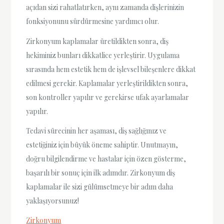
açıdan sizi rahatlatırken, aynı zamanda dişlerinizin
fonksiyonunu sürdürmesine yardımcı olur.
Zirkonyum kaplamalar üretildikten sonra, diş
hekiminiz bunları dikkatlice yerleştirir. Uygulama
sırasında hem estetik hem de işlevsel bileşenlere dikkat
edilmesi gerekir. Kaplamalar yerleştirildikten sonra,
son kontroller yapılır ve gerekirse ufak ayarlamalar
yapılır.
Tedavi sürecinin her aşaması, diş sağlığınız ve
estetiğiniz için büyük öneme sahiptir. Unutmayın,
doğru bilgilendirme ve hastalar için özen gösterme,
başarılı bir sonuç için ilk adımdır. Zirkonyum diş
kaplamalar ile sizi gülümsetmeye bir adım daha
yaklaşıyorsunuz!
Zirkonyum