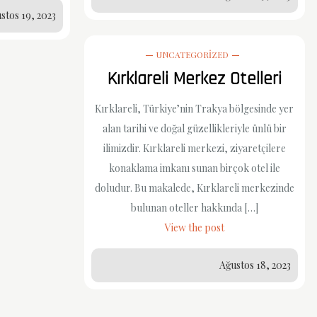
stos 19, 2023
UNCATEGORIZED
Kırklareli Merkez Otelleri
Kırklareli, Türkiye’nin Trakya bölgesinde yer
alan tarihi ve doğal güzellikleriyle ünlü bir
ilimizdir. Kırklareli merkezi, ziyaretçilere
konaklama imkanı sunan birçok otel ile
doludur. Bu makalede, Kırklareli merkezinde
bulunan oteller hakkında […]
View the post
Ağustos 18, 2023