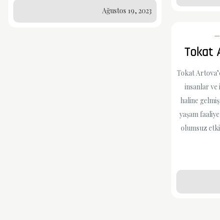
Ağustos 19, 2023
Tokat 
Tokat Artova’d
insanlar ve
haline gelmiş
yaşam faaliye
olumsuz etk